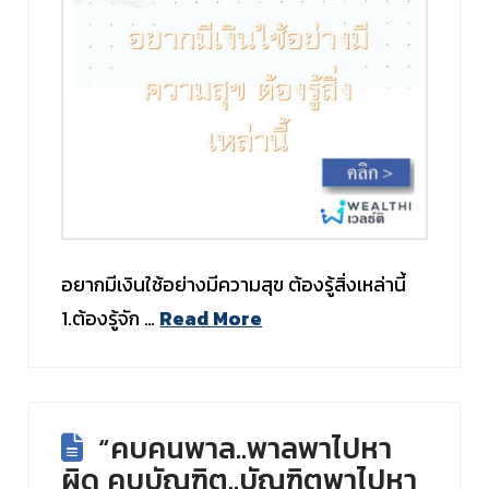
อยากมีเงินใช้อย่างมีความสุข ต้องรู้สิ่งเหล่านี้
1.ต้องรู้จัก …
Read More
“คบคนพาล..พาลพาไปหา
ผิด คบบัณฑิต..บัณฑิตพาไปหา