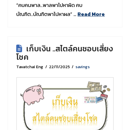
“คบคนพาล..พาลพาไปหาผิด คบ
บัณฑิต..บัณฑิตพาไปหาผล” …
Read More
เก็บเงิน ..สไตล์คนชอบเสี่ยง
โชค
Tavatchai Eng
22/11/2025
savings