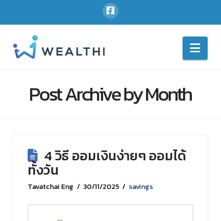
Nav
Post Archive by Month
4 วิธี ออมเงินง่ายๆ ออมได้
ทั้งวัน
Tavatchai Eng
30/11/2025
savings