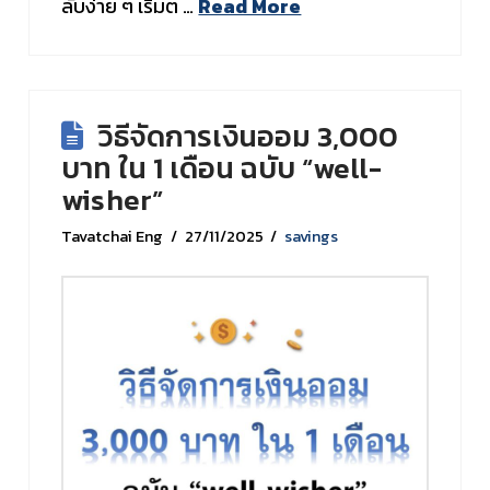
ลับง่าย ๆ เริ่มต …
Read More
วิธีจัดการเงินออม 3,000
บาท ใน 1 เดือน ฉบับ “well-
wisher”
Tavatchai Eng
27/11/2025
savings