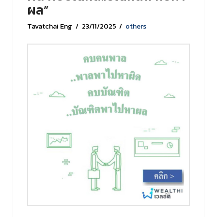
ผล”
Tavatchai Eng
23/11/2025
others