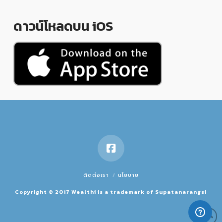
ดาวน์โหลดบน iOS
ติดต่อเรา
นโยบาย
Copyright © 2017 Wealthi is a trademark of Supatanarangsi