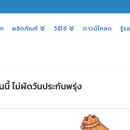
รก
ผลิตภัณฑ์
วิธีใช้
ดาวน์โหลด
รู้ร
นนี้ ไม่ผัดวันประกันพรุ่ง