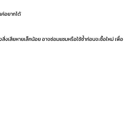
แค่อยากได้
างสิ่งเสียหายเล็กน้อย อาจซ่อมแซมหรือใช้ซ้ำก่อนจะซื้อใหม่ เพื่อ