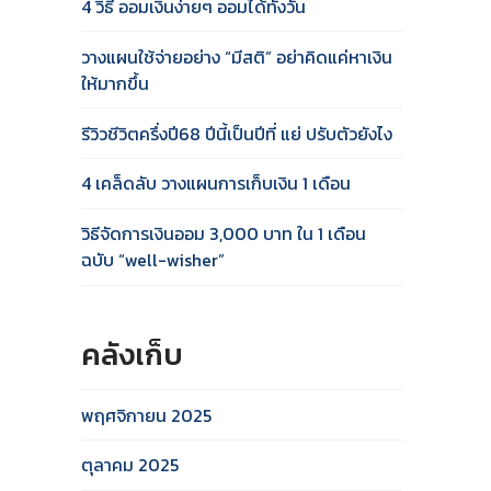
4 วิธี ออมเงินง่ายๆ ออมได้ทั้งวัน
วางแผนใช้จ่ายอย่าง “มีสติ” อย่าคิดแค่หาเงิน
ให้มากขึ้น
รีวิวชีวิตครึ่งปี68 ปีนี้เป็นปีที่ แย่ ปรับตัวยังไง
4 เคล็ดลับ วางแผนการเก็บเงิน 1 เดือน
วิธีจัดการเงินออม 3,000 บาท ใน 1 เดือน
ฉบับ “well-wisher”
คลังเก็บ
พฤศจิกายน 2025
ตุลาคม 2025