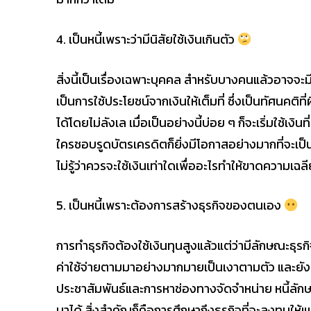
4. เป็นหนี้เพราะว่ามีนิสัยใช้เงินเกินตัว
สิ่งนี้เป็นเรื่องเฉพาะบุคคล สำหรับบางคนแล้วอาจจะมี
เป็นการใช้ประโยชน์จากเงินให้เต็มที่ ซึ่งเป็นทัศนคติที
ได้โดยไม่ลังเล เมื่อเป็นอย่างนี้บ่อย ๆ ก็จะเริ่มใช้เง
ใครชอบรูดบัตรเครดิตก็ยิ่งมีโอกาสอย่างมากที่จะเป็นห
ไม่รู้ว่าควรจะใช้เงินเท่าใดเพื่ออะไรทำให้ขาดความเฉลี
5. เป็นหนี้เพราะต้องการสร้างธุรกิจของตนเอง
การทำธุรกิจต้องใช้เงินทุนสูงแล้วแต่ว่ามีลักษณะธุรกิ
ค่าใช้จ่ายตามมาอย่างมากมายเป็นเงาตามตัว และยัง
ประชาสัมพันธ์และการหาช่องทางจัดจำหน่าย หนี้ลักษณะ
มาได้ สิ่งสำคัญก็คือการศึกษาถึงธุรกิจที่จะลงทุนให้