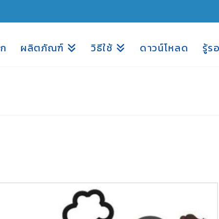
รก
ผลิตภัณฑ์
วิธีใช้
ดาวน์โหลด
รู้ร