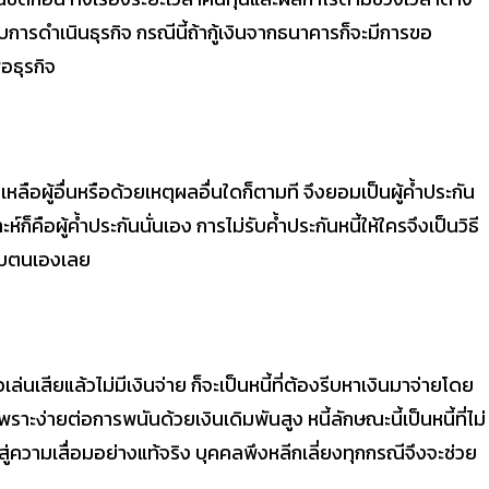
บการดำเนินธุรกิจ กรณีนี้ถ้ากู้เงินจากธนาคารก็จะมีการขอ
่อธุรกิจ
หลือผู้อื่นหรือด้วยเหตุผลอื่นใดก็ตามที จึงยอมเป็นผู้ค้ำประกัน
คราะห์ก็คือผู้ค้ำประกันนั่นเอง การไม่รับค้ำประกันหนี้ให้ใครจึงเป็นวิธี
 กับตนเองเลย
่นเสียแล้วไม่มีเงินจ่าย ก็จะเป็นหนี้ที่ต้องรีบหาเงินมาจ่ายโดย
กเพราะง่ายต่อการพนันด้วยเงินเดิมพันสูง หนี้ลักษณะนี้เป็นหนี้ที่ไม่
ู่ความเสื่อมอย่างแท้จริง บุคคลพึงหลีกเลี่ยงทุกกรณีจึงจะช่วย