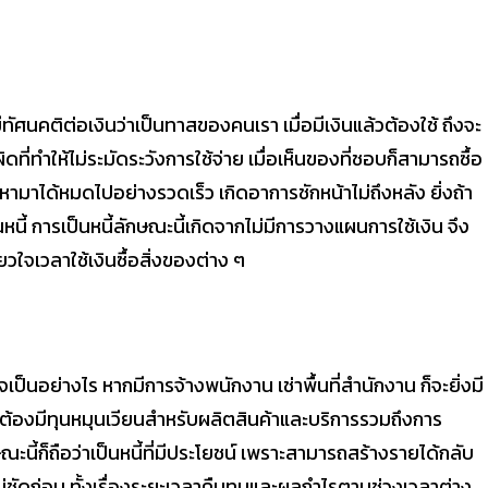
ทัศนคติต่อเงินว่าเป็นทาสของคนเรา เมื่อมีเงินแล้วต้องใช้ ถึงจะ
่ผิดที่ทำให้ไม่ระมัดระวังการใช้จ่าย เมื่อเห็นของที่ชอบก็สามารถซื้อ
ินที่หามาได้หมดไปอย่างรวดเร็ว เกิดอาการชักหน้าไม่ถึงหลัง ยิ่งถ้า
นี้ การเป็นหนี้ลักษณะนี้เกิดจากไม่มีการวางแผนการใช้เงิน จึง
ยวใจเวลาใช้เงินซื้อสิ่งของต่าง ๆ
จเป็นอย่างไร หากมีการจ้างพนักงาน เช่าพื้นที่สำนักงาน ก็จะยิ่งมี
ต้องมีทุนหมุนเวียนสำหรับผลิตสินค้าและบริการรวมถึงการ
นี้ก็ถือว่าเป็นหนี้ที่มีประโยชน์ เพราะสามารถสร้างรายได้กลับ
แน่ชัดก่อน ทั้งเรื่องระยะเวลาคืนทุนและผลกำไรตามช่วงเวลาต่าง