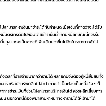
ไม่สามารถหาเงินมาชำระได้ทันกำหนด เมื่อเงินที่คาดว่าจะได้รับ
หนี้บัตรเครดิตไปก่อนโดยชำระขั้นต่ำ ถ้ามีหนี้ลักษณะนี้ควรรีบ
้ยสูงและจะเป็นภาระที่เพิ่มเติมมากขึ้นไปอีกในระยะยาวถ้าไม่
อถึงเวลาที่รายจ่ายมากกว่ารายได้ หลายคนจึงต้องกู้หนี้ยืมสินทั้ง
คาร หรือนำทรัพย์สินไปจำนำ หากจำเป็นต้องเป็นหนี้จริง ๆ ก็
วลาการชำระเงินที่ช่วยให้สามารถบริหารเงินได้ ควรหลีกเลี่ยงการ
ะบบ นอกจากนี้ต้องพยายามหาหนทางหารายได้ให้เข้ามาได้