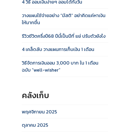
4 วิธี ออมเงินง่ายๆ ออมได้ทั้งวัน
วางแผนใช้จ่ายอย่าง “มีสติ” อย่าคิดแค่หาเงิน
ให้มากขึ้น
รีวิวชีวิตครึ่งปี68 ปีนี้เป็นปีที่ แย่ ปรับตัวยังไง
4 เคล็ดลับ วางแผนการเก็บเงิน 1 เดือน
วิธีจัดการเงินออม 3,000 บาท ใน 1 เดือน
ฉบับ “well-wisher”
คลังเก็บ
พฤศจิกายน 2025
ตุลาคม 2025