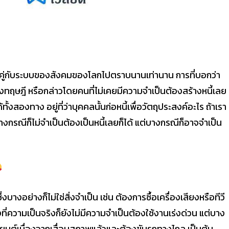
อยู่คู่กับระบบของสังคมของโลกไปตราบนานเท่านาน การที่บอกว่า
ทางทฤษฎี หรือกล่าวโดยคนที่ไม่เคยมีความจำเป็นต้องสร้างหนี้เลย
ด้ทั้งสองทาง อยู่ที่ว่าบุคคลนั้นก่อหนี้เพื่อวัตถุประสงค์อะไร ถ้าเรา
บางกรณีก็ไม่จำเป็นต้องเป็นหนี้เลยก็ได้ แต่บางกรณีก็อาจจำเป็น
งบางอย่างก็ไม่ใช่สิ่งจำเป็น เช่น ต้องการซื้อเครื่องเสียงหรือทีวี
งที่ความเป็นจริงก็ยังไม่มีความจำเป็นต้องใช้งานเร่งด่วน แต่บาง
งรถยนต์เนื่องจากเสื่อมสภาพแล้วและต้องขับรถทางไกล เป็นต้น