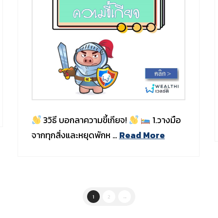
3วิธี บอกลาความขี้เกียจ!
1.วางมือ
จากทุกสิ่งและหยุดพักห …
Read More
1
2
→