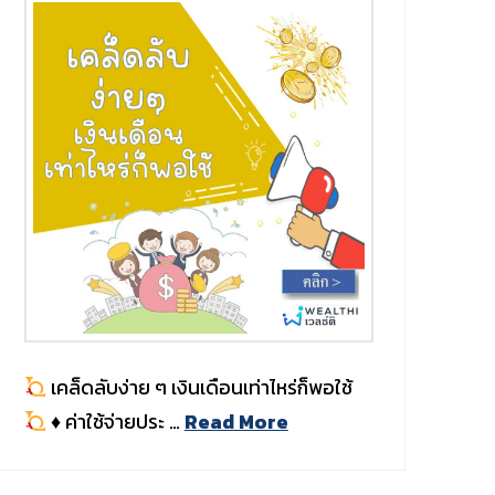
เคล็ดลับง่าย ๆ เงินเดือนเท่าไหร่ก็พอใช้
♦️
ค่าใช้จ่ายประ …
Read More