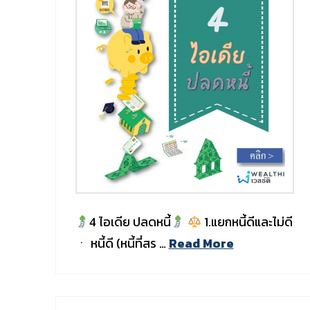
4 ไอเดีย ปลดหนี้
1.แยกหนี้ดีและไม่ดี
ㆍ หนี้ดี (หนี้ที่สร …
Read More