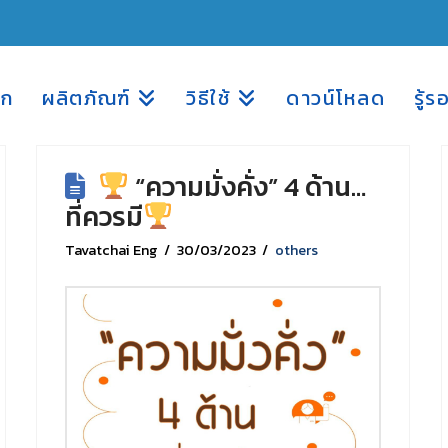
รก
ผลิตภัณฑ์
วิธีใช้
ดาวน์โหลด
รู้ร
“ความมั่งคั่ง” 4 ด้าน…
ที่ควรมี
Tavatchai Eng
30/03/2023
others