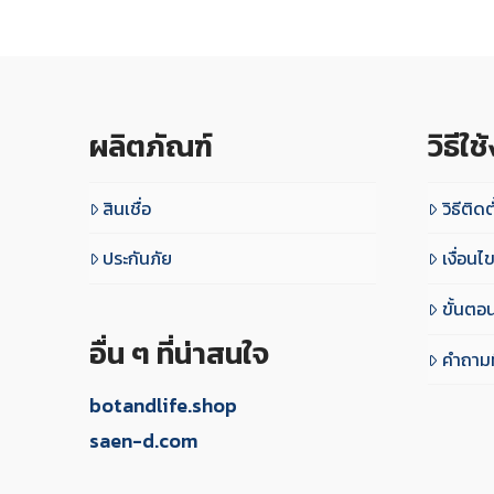
ผลิตภัณฑ์
วิธีใช
สินเชื่อ
วิธีติดต
ประกันภัย
เงื่อน
ขั้นตอ
อื่น ๆ ที่น่าสนใจ
คำถามท
botandlife.shop
saen-d.com