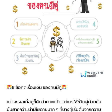
6 ข้อคิดเรื่องเงิน ของคนมีคู่
กว่าจะเจอเนื้อคู่ก็คิดว่ายากแล้ว แต่การใช้ชีวิตคู่ด้วยกัน
มันยากกว่า..น่าเสียดายมาก ๆ ที่บางคู่เริ่มต้นจากความ