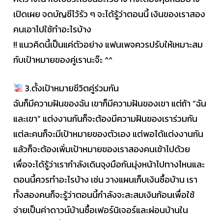
เปิดเผย จดบัญชีไว้รัว ๆ จะได้รู้ว่าตอนนี้ เงินของเราสอง
คนเอาไปใช้ทำอะไรบ้าง
!! แนวคิดนี้เป็นแค่ตัวอย่าง แฟนเพจควรปรับให้เหมาะสม
กับเป้าหมายของคู่เรานะจ๊ะ ^^
3.ตั้งเป้าหมายชีวิตคู่ร่วมกัน
ฉันก็มีความฝันของฉัน เขาก็มีความฝันของเขา แต่ถ้า “ฉัน
และเขา” แต่งงานกันก็จะต้องมีความฝันของเราร่วมกัน
แต่ละคนก็จะมีเป้าหมายของตัวเอง แต่พอได้แต่งงานกัน
แล้วก็จะต้องเพิ่มเป้าหมายของเราสองคนเข้าไปด้วย
เพื่อจะได้รู้ว่าเรากำลังเดินจุงมือกันมุ่งหน้าไปทางไหนและ
ตอนนี้ควรทำอะไรบ้าง เช่น วางแผนเก็บเงินซื้อบ้าน เรา
ทั้งสองคนก็จะรู้ว่าตอนนี้กำลังจะสะสมเงินก้อนเพื่อใช้
จ่ายเป็นค่าดาวน์บ้านซื้อเฟอร์นิเจอร์และผ่อนบ้านใน