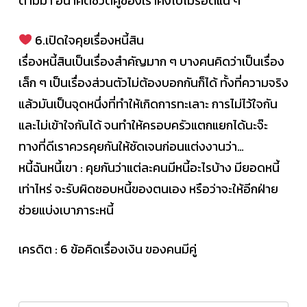
ตามมา อนาคตชีวิตคู่ของเราคงไปไม่รอดแน่ ๆ
6.เปิดใจคุยเรื่องหนี้สิน
เรื่องหนี้สินเป็นเรื่องสำคัญมาก ๆ บางคนคิดว่าเป็นเรื่อง
เล็ก ๆ เป็นเรื่องส่วนตัวไม่ต้องบอกกันก็ได้ ทั้งที่ความจริง
แล้วมันเป็นจุดหนึ่งที่ทำให้เกิดการทะเลาะ การไม่ไว้ใจกัน
และไม่เข้าใจกันได้ จนทำให้ครอบครัวแตกแยกได้นะจ๊ะ
ทางที่ดีเราควรคุยกันให้ชัดเจนก่อนแต่งงานว่า…
หนี้ฉันหนี้เขา : คุยกันว่าแต่ละคนมีหนี้อะไรบ้าง มียอดหนี้
เท่าไหร่ จะรับผิดชอบหนี้ของตนเอง หรือว่าจะให้อีกฝ่าย
ช่วยแบ่งเบาภาระหนี้
เครดิต : 6 ข้อคิดเรื่องเงิน ของคนมีคู่