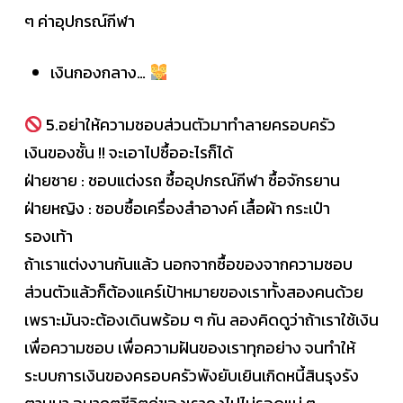
ๆ ค่าอุปกรณ์กีฬา
เงินกองกลาง…
5.อย่าให้ความชอบส่วนตัวมาทำลายครอบครัว
เงินของชั้น !! จะเอาไปซื้ออะไรก็ได้
ฝ่ายชาย : ชอบแต่งรถ ซื้ออุปกรณ์กีฬา ซื้อจักรยาน
ฝ่ายหญิง : ชอบซื้อเครื่องสำอางค์ เสื้อผ้า กระเป๋า
รองเท้า
ถ้าเราแต่งงานกันแล้ว นอกจากซื้อของจากความชอบ
ส่วนตัวแล้วก็ต้องแคร์เป้าหมายของเราทั้งสองคนด้วย
เพราะมันจะต้องเดินพร้อม ๆ กัน ลองคิดดูว่าถ้าเราใช้เงิน
เพื่อความชอบ เพื่อความฝันของเราทุกอย่าง จนทำให้
ระบบการเงินของครอบครัวพังยับเยินเกิดหนี้สินรุงรัง