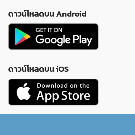
ดาวน์โหลดบน Android
ดาวน์โหลดบน iOS