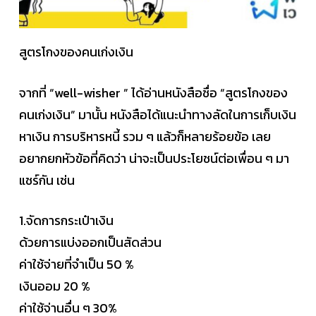
สูตรโกงของคนเก่งเงิน
จากที่ “well-wisher ” ได้อ่านหนังสือชื่อ “สูตรโกงของ
คนเก่งเงิน” มานั้น หนังสือได้แนะนำทางลัดในการเก็บเงิน
หาเงิน การบริหารหนี้ รวม ๆ แล้วก็หลายร้อยข้อ เลย
อยากยกหัวข้อที่คิดว่า น่าจะเป็นประโยชน์ต่อเพื่อน ๆ มา
แชร์กัน เช่น
1.จัดการกระเป๋าเงิน
ด้วยการแบ่งออกเป็นสัดส่วน
ค่าใช้จ่ายที่จำเป็น 50 %
เงินออม 20 %
ค่าใช้จ่านอื่น ๆ 30%