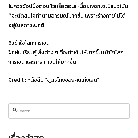
ไม่ควรช้อปปิ้งตอนหิวหรือตอนเหนื่อยเพราะจะมีแนวโน้ม
ที่จะตัดสินใจทำตามอารมณ์มากขึ้น เพราะร่างกายไม่ได้
อยู่ในสภาวะปกติ
6.เข้าใจโลกการเงิน
ฝึกฝน เรียนรู้ สิ่งต่าง ๆ ที่จะทำเงินให้มากขึ้น เข้าใจโลก
การเงิน และการหาเงินให้มากขึ้น
Credit : หนังสือ “สูตรโกงของคนเก่งเงิน”
Search
เรื่องล่าสุด