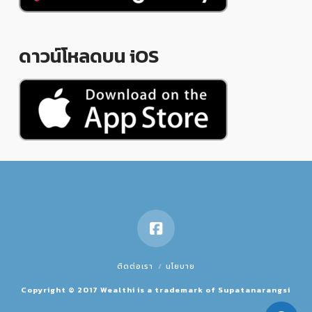
ดาวน์โหลดบน iOS
ติดต่อเรา
นโยบาย
Copyright © 2017 Wealthi is a trademark of Supatanarangsi