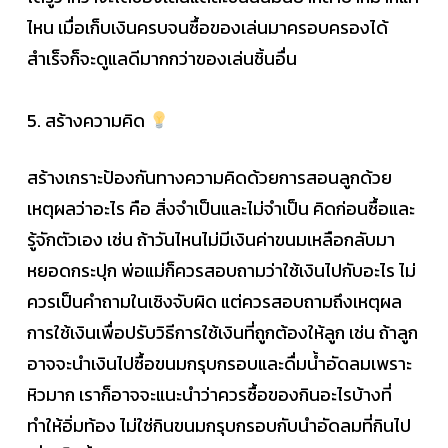
ไหน เมื่อเก็บเงินครบจนซื้อของเล่นมาครอบครองได้
สำเร็จก็จะดูแลดีมากกว่าของเล่นชิ้นอื่น
5. สร้างความคิด
สร้างเกราะป้องกันทางความคิดด้วยการสอนลูกด้วย
เหตุผลว่าอะไร คือ สิ่งจำเป็นและไม่จำเป็น คิดก่อนซื้อและ
รู้จักตัวเอง เช่น ถ้าวันไหนไม่มีเงินค่าขนมเหลือกลับมา
หยอดกระปุก พ่อแม่ก็ควรสอบถามว่าใช้เงินไปกับอะไร ไม่
ควรเป็นคำถามในเชิงจับผิด แต่ควรสอบถามถึงเหตุผล
การใช้เงินเพื่อปรับวิธีการใช้เงินที่ถูกต้องให้ลูก เช่น ถ้าลูก
อาจจะนำเงินไปซื้อขนมกรุบกรอบและดื่มน้ำอัดลมเพราะ
หิวมาก เราก็อาจจะแนะนำว่าควรซื้อของกินอะไรบ้างที่
ทำให้อิ่มท้อง ไม่ใช่กินขนมกรุบกรอบกับนำอัดลมที่กินไป