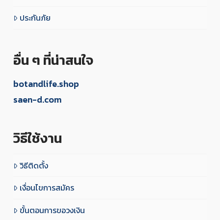
ประกันภัย
อื่น ๆ ที่น่าสนใจ
botandlife.shop
saen-d.com
วิธีใช้งาน
วิธีติดตั้ง
เงื่อนไขการสมัคร
ขั้นตอนการขอวงเงิน