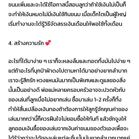
ขนมเพิ่มและจะได้ใช้โอกาสนี้สอนลูกว่าถ้าใช้เงินไม่เป็นก็
จะทำให้เงินหมดไม่มีเงินใช้กินขนม เมื่อเด็กโตเป็นผู้ใหญ่
เริ่มทำงานจะได้รู้วิธีจัดสรรเงินเดือนให้พอใช้ทั้งเดือน
4. สร้างความรัก
อะไรที่ได้มาง่าย ๆ เราก็จะหลงลืมและทอดทิ้งมันไปง่าย ๆ
แต่ถ้าอะไรที่บุกป่าฝ่าดงไปตามหาได้มาอย่างยากลำบาก
เราจะรู้สึกรัก หวงแหนมันมากเป็นพิเศษและดูแลของสิ่ง
นั้นเป็นอย่างดี พ่อแม่หลายครอบครัวอาจจะปวดหัวกับ
ของเล่นที่ลูกเบื่อไม่อยากเล่น ซื้อมาเล่น 1-2 ครั้งก็ทิ้ง
ทำให้สิ้นเปลืองเงินทองถ้าต้องการให้ลูกรู้จักคุณค่าของ
เล่นมากกว่านี้ก็ควรฝืนใจไม่ยอมซื้อให้ทันที แล้วชักจูงให้
ลูกออมเงินซื้อของเล่นจากเงินค่าขนมของตัวเองเพื่อจะ
ได้รู้ว่ากว่าจะได้ของเล่นแต่ละชิ้นนั้นมันยากลำบากมากแค่