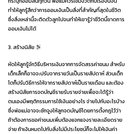
กระปุกออมสินทุกวัน พ่อแม่ควรเข้มงวดกับเรื่องนี้จน
ทำให้ลูกรู้สึกว่าการออมเงินเป็นสิ่งที่สำคัญที่สุดในชีวิต
ซึ่งสิ่งเหล่านี้จะติดตัวลูกไปจนทำให้เขารู้ว่าชีวิตนี้ขาดการ
ออมเงินไม่ได้
3. สร้างนิสัย
หัดให้ลูกรู้จักวิธีบริหารเงินจากการจัดสรรค่าขนม สำหรับ
เด็กเล็กก็อาจจะปรับจากรายวันเป็นรายสัปดาห์ ส่วนเด็ก
โตก็ปรับวิธีการให้จากรายสัปดาห์เป็นรายเดือน และต้อง
สร้างนิสัยการจดบัญชีรายรับรายจ่ายเพื่อจะได้รู้ว่า
ตนเองมีพฤติกรรมการใช้เงินอย่างไร จ่ายไปกับอะไรบ้าง
ซึ่งพ่อแม่อาจจะชักจูงให้ลูกจดบัญชีโดยการตั้งกฎไว้ว่า
ถ้าต้องการขอค่าขนมเพิ่มต้องแจกแจงรายละเอียดราย
จ่าย ถ้าเงินหมดไปกับสิ่งไม่มีประโยชน์ก็จะไม่ให้เงินค่า