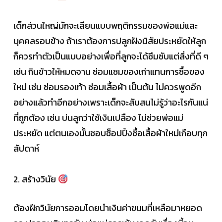
เด็กส่วนใหญ่มักจะเลียนแบบพฤติกรรมของพ่อแม่และ
บุคคลรอบข้าง ถ้าเราต้องการปลูกฝังนิสัยประหยัดให้ลูก
ก็ควรทำตัวเป็นแบบอย่างเพื่อที่ลูกจะได้ซึมซับแต่สิ่งที่ดี ๆ
เช่น กินข้าวให้หมดจาน ซ่อมแซมของเก่าแทนการซื้อของ
ใหม่ เช่น ซ่อมรองเท้า ซ่อมเสื้อผ้า เป็นต้น ไม่ควรพูดอีก
อย่างแล้วทำอีกอย่างเพราะเด็กจะสับสนไม่รู้ว่าอะไรกันแน่
ที่ถูกต้อง เช่น บ่นลูกว่าใช้เงินเปลือง ไม่ช่วยพ่อแม่
ประหยัด แต่ตนเองนั้นชอบช็อปปิ้งซื้อเสื้อผ้าใหม่เกือบทุก
สัปดาห์
2. สร้างวินัย
ต้องฝึกวินัยการออมโดยนำเงินค่าขนมที่เหลือมาหยอด