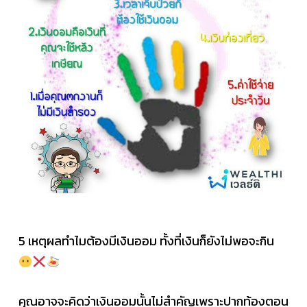
5 เหตุผลทำไมต้องมีเงินออม ทั้งที่เงินก็ยังไม่พอจะกิน
คุณอาจจะคิดว่าเงินออมนั้นไม่สำคัญเพราะปากท้องตอน