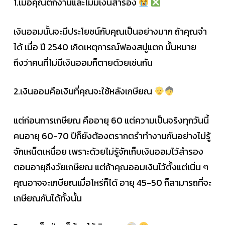
1.เมื่อคุณตกงานและไม่มีเงินสำรอง
เงินออมนั้นจะมีประโยชน์กับคุณเป็นอย่างมาก ถ้าคุณจำ
ได้ เมื่อ ปี 2540 เกิดเหตุการณ์ฟองสบู่แตก นั้นหมาย
ถึงว่าคนที่ไม่มีเงินออมก็ตายด้วยเช่นกัน
2.เงินออมคือเงินที่คุณจะใช้หลังเกษียณ
แต่ก่อนการเกษียณ คืออายุ 60 แต่ความเป็นจริงทุกวันนี้
คนอายุ 60-70 ปีก็ยังต้องตรากตรำทำงานกันอย่างไม่รู้
จักเหน็ดเหนื่อย เพราะด้วยไม่รู้จักเก็บเงินออมไว้สำรอง
ตอนอายุถึงวัยเกษียณ แต่ถ้าคุณออมเงินไว้ตั้งแต่เนิ่น ๆ
คุณอาจจะเกษียณเมื่อไหร่ก็ได้ อายุ 45-50 ก็สามารถที่จะ
เกษียณกันได้ทั้งนั้น