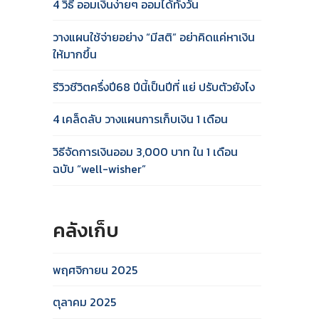
4 วิธี ออมเงินง่ายๆ ออมได้ทั้งวัน
วางแผนใช้จ่ายอย่าง “มีสติ” อย่าคิดแค่หาเงิน
ให้มากขึ้น
รีวิวชีวิตครึ่งปี68 ปีนี้เป็นปีที่ แย่ ปรับตัวยังไง
4 เคล็ดลับ วางแผนการเก็บเงิน 1 เดือน
วิธีจัดการเงินออม 3,000 บาท ใน 1 เดือน
ฉบับ “well-wisher”
คลังเก็บ
พฤศจิกายน 2025
ตุลาคม 2025