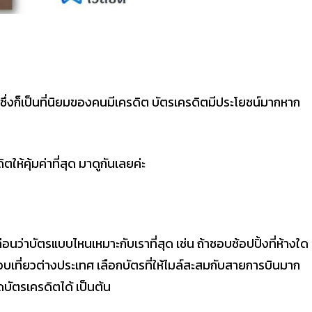
ซึ่งก็เป็นที่นิยมของคนมีเครดิต บัตรเครดิตมีประโยชน์มากหาก
ให้คุ้มค่าที่สุด มาดูกันเลยค่ะ
่าบัตรแบบไหนเหมาะกับเราที่สุด เช่น ถ้าชอบช้อปปิ้งที่ห้างใด
ชอบเที่ยวต่างประเทศ เลือกบัตรที่ให้ไมล์สะสมกับสายการบินมาก
ัดบัตรเครดิตได้ เป็นต้น