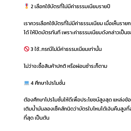
2 เลือกใช้บัตรที่ไม่มีค่าธรรมเนียมรายปี
เราควรเลือกใช้บัตรที่ไม่มีค่าธรรมเนียม เมื่อเห็นรา
ได้ ให้ปิดบัตรทันที เพราะค่าธรรมเนียมดังกล่าวเป็น
3 ใช้..กรณีไม่มีค่าธรรมเนียมเท่านั้น
ไม่ว่าจะซื้อสินค้าปกติ หรือผ่อนชำระก็ตาม
4 ศึกษาโปรโมชั่น
ต้องศึกษาโปรโมชั่นให้ดีเพื่อประโยชน์สูงสุด แหล่งข้
เติมน้ำมันลองเช็คสักนิดว่าบัตรใบไหนได้เงินคืนสูงที
ที่สุด เป็นต้น