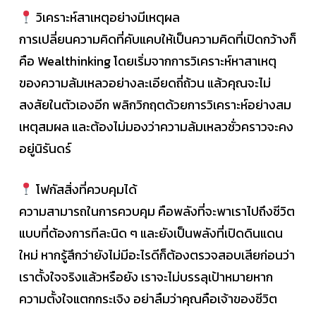
วิเคราะห์สาเหตุอย่างมีเหตุผล
การเปลี่ยนความคิดที่คับแคบให้เป็นความคิดที่เปิดกว้างก็
คือ Wealthinking โดยเริ่มจากการวิเคราะห์หาสาเหตุ
ของความล้มเหลวอย่างละเอียดถี่ถ้วน แล้วคุณจะไม่
สงสัยในตัวเองอีก พลิกวิกฤตด้วยการวิเคราะห์อย่างสม
เหตุสมผล และต้องไม่มองว่าความล้มเหลวชั่วคราวจะคง
อยู่นิรันดร์
โฟกัสสิ่งที่ควบคุมได้
ความสามารถในการควบคุม คือพลังที่จะพาเราไปถึงชีวิต
แบบที่ต้องการทีละนิด ๆ และยังเป็นพลังที่เปิดดินแดน
ใหม่ หากรู้สึกว่ายังไม่มีอะไรดีก็ต้องตรวจสอบเสียก่อนว่า
เราตั้งใจจริงแล้วหรือยัง เราจะไม่บรรลุเป้าหมายหาก
ความตั้งใจแตกกระเจิง อย่าลืมว่าคุณคือเจ้าของชีวิต