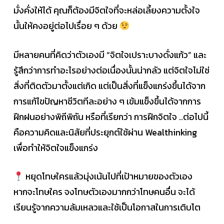
มั่งคั่งให้ได้ คุณก็ต้องมีจิตใจที่จะหล่อเลี้ยงความตั้งใจ
นั้นให้คงอยู่ต่อไปเรื่อย ๆ ด้วย
มีหลายคนที่คิดว่าตัวเองมี “จิตใจเปราะบางดั่งแก้ว” และ
รู้สึกว่าการทำอะไรอย่างต่อเนื่องนั้นน่ากลัว แต่จิตใจไม่ใช่
สิ่งที่ติดตัวมาตั้งแต่เกิด แต่เป็นสิ่งที่แข็งแกร่งขึ้นได้จาก
การแก้ไขปัญหาชีวิตทีละอย่าง ๆ เข้มแข็งขึ้นได้จากการ
ฝึกฝนอย่างพิถีพิถัน หรือที่เรียกว่า การฝึกจิตใจ ..ต่อไปนี้
คือความคิดและนิสัยที่ประยุกต์ใช้ผ่าน Wealthinking
เพื่อทำให้จิตใจแข็งแกร่ง
หยุดโทษใครแล้วมุ่งเน้นไปที่เป้าหมายของตัวเอง
หากจะโทษใคร จงโทษตัวเองมากกว่าโทษคนอื่น จะได้
เรียนรู้จากความล้มเหลวและใช้เป็นโอกาสในการเติบโต