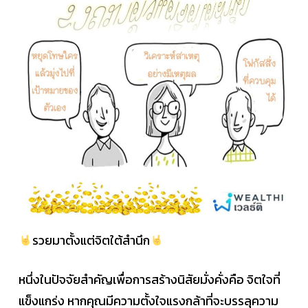
รวยมาตั้งแต่จิตใต้สำนึก
หนึ่งในปัจจัยสำคัญเพื่อการสร้างนิสัยมั่งคั่งคือ จิตใจที่
แข็งแกร่ง หากคุณมีความตั้งใจแรงกล้าที่จะบรรลุความ