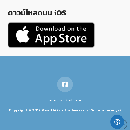
ดาวน์โหลดบน iOS
ติดต่อเรา
นโยบาย
Copyright © 2017 Wealthi is a trademark of Supatanarangsi