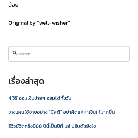
น้อย
Original by “well-wisher”
Search
เรื่องล่าสุด
4 วิธี ออมเงินง่ายๆ ออมได้ทั้งวัน
วางแผนใช้จ่ายอย่าง “มีสติ” อย่าคิดแค่หาเงินให้มากขึ้น
รีวิวชีวิตครึ่งปี68 ปีนี้เป็นปีที่ แย่ ปรับตัวยังไง