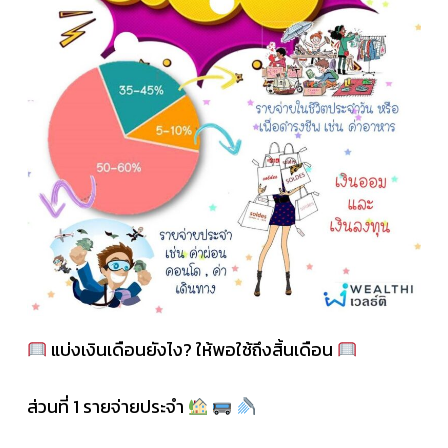
แบ่งเงินเดือนยังไง? ให้พอใช้ถึงสิ้นเดือน
ส่วนที่ 1 รายจ่ายประจำ