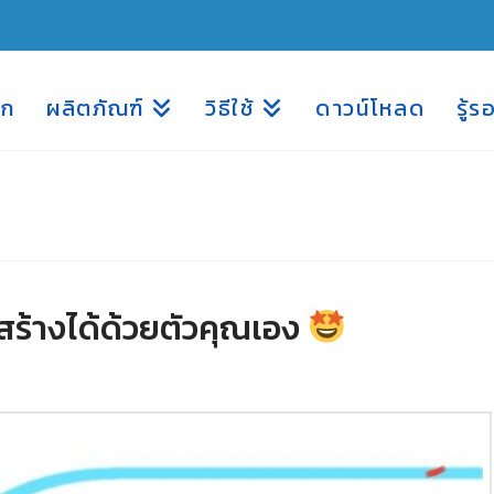
รก
ผลิตภัณฑ์
วิธีใช้
ดาวน์โหลด
รู้ร
สร้างได้ด้วยตัวคุณเอง