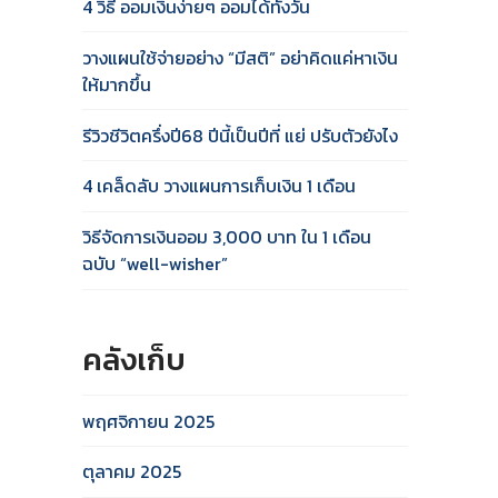
4 วิธี ออมเงินง่ายๆ ออมได้ทั้งวัน
วางแผนใช้จ่ายอย่าง “มีสติ” อย่าคิดแค่หาเงิน
ให้มากขึ้น
รีวิวชีวิตครึ่งปี68 ปีนี้เป็นปีที่ แย่ ปรับตัวยังไง
4 เคล็ดลับ วางแผนการเก็บเงิน 1 เดือน
วิธีจัดการเงินออม 3,000 บาท ใน 1 เดือน
ฉบับ “well-wisher”
คลังเก็บ
พฤศจิกายน 2025
ตุลาคม 2025