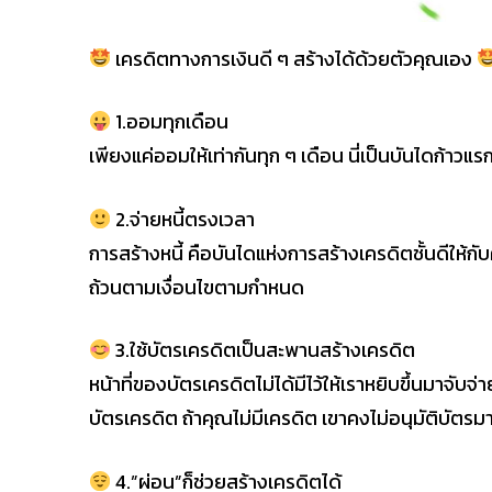
เครดิตทางการเงินดี ๆ สร้างได้ด้วยตัวคุณเอง
1.ออมทุกเดือน
เพียงแค่ออมให้เท่ากันทุก ๆ เดือน นี่เป็นบันไดก้าว
2.จ่ายหนี้ตรงเวลา
การสร้างหนี้ คือบันไดแห่งการสร้างเครดิตชั้นดีให้ก
ถ้วนตามเงื่อนไขตามกำหนด
3.ใช้บัตรเครดิตเป็นสะพานสร้างเครดิต
หน้าที่ของบัตรเครดิตไม่ได้มีไว้ให้เราหยิบขึ้นมาจับจ
บัตรเครดิต ถ้าคุณไม่มีเครดิต เขาคงไม่อนุมัติบัตรม
4.”ผ่อน”ก็ช่วยสร้างเครดิตได้