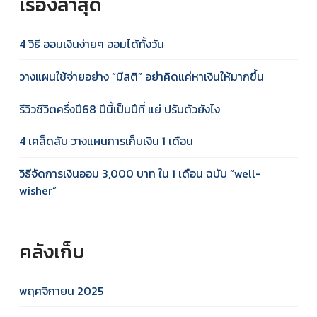
เรื่องล่าสุด
4 วิธี ออมเงินง่ายๆ ออมได้ทั้งวัน
วางแผนใช้จ่ายอย่าง “มีสติ” อย่าคิดแค่หาเงินให้มากขึ้น
รีวิวชีวิตครึ่งปี68 ปีนี้เป็นปีที่ แย่ ปรับตัวยังไง
4 เคล็ดลับ วางแผนการเก็บเงิน 1 เดือน
วิธีจัดการเงินออม 3,000 บาท ใน 1 เดือน ฉบับ “well-
wisher”
คลังเก็บ
พฤศจิกายน 2025