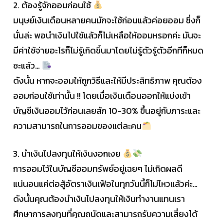
2. ต้องรู้จักออมก่อนใช้
มนุษย์เงินเดือนหลายคนมักจะใช้ก่อนแล้วค่อยออม ซึ่งก็
นั่นล่ะ พอนำเงินไปใช้แล้วก็ไม่เหลือให้ออมหรอกค่ะ มันจะ
มีค่าใช้จ่ายอะไรก็ไม่รู้เกิดขึ้นมาโดยไม่รู้ตัวรู้ตัวอีกทีก็หมด
ซะแล้ว…
ดังนั้น หากจะออมให้ถูกวิธีและให้มีประสิทธิภาพ คุณต้อง
ออมก่อนใช้เท่านั้น !! โดยเมื่อเงินเดือนออกให้แบ่งเข้า
บัญชีเงินออมไว้ก่อนเลยสัก 10-30% ขึ้นอยู่กับภาระและ
ความสามารถในการออมของแต่ละคน
3. นำเงินไปลงทุนให้เงินงอกเงย
การออมไว้ในบัญชีออมทรัพย์อยู่เฉยๆ ไม่เกิดผลดี
แน่นอนแค่ต่อสู้อัตราเงินเฟ้อในทุกวันนี้ก็ไม่ไหวแล้วค่ะ…
ดังนั้นคุณต้องนำเงินไปลงทุนให้เงินทำงานแทนเรา
ศึกษาการลงทุนที่คุณถนัดและสามารถรับความเสี่ยงได้