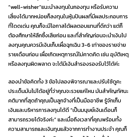
“well-wisher”แนะนำลงทุนในกองทุน หรือรับความ
เสี่ยงได้มากหน่อยก็ลงทุนในหุ้นปันผลที่มีผลประกอบการ
ที่โดดเด่น คุณก็จะมีโอกาสได้ผลตอบแทนที่ดีกว่า แต่ก็
ต้องศึกษาให้ลึกซึ้งเสียก่อน และที่สำคัญก่อนจะนำเงินไป
ลงทุนคุณควรมีเงินเก็บเผื่อฉุกเฉิน 3-6 เท่าของรายจ่าย
รายเดือนก่อน เผื่อเกิดเหตุการณ์ไม่คาดคิด เช่น อุบัติเหตุ
หรือลงทุนผิดพลาด จะได้มีเงินสำรองรองรับไว้ได้ค่ะ
ลองนำข้อคิดทั้ง 3 ข้อไปลองพิจารณาและปรับใช้ดูคะ
ประเด็นมันไม่ได้อยู่ที่ว่าคุณจะรวยแค่ไหน มันสำคัญทัศนะ
คติมากที่สุดถ้าคุณเป็นลูกจ้างที่เป็นมืออาชีพ รู้จักเก็บ
เงินและบริหารการลงทุนได้ดี “เป็นมนุษย์เงินเดือนก็
สามารถรวยได้จริงค่ะ” และเมื่อถึงเวลาที่คุณพร้อมทั้ง
ความสามารถและเงินทุนแล้วจากการทำงานประจำ คุณก็