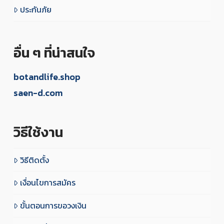
ประกันภัย
อื่น ๆ ที่น่าสนใจ
botandlife.shop
saen-d.com
วิธีใช้งาน
วิธีติดตั้ง
เงื่อนไขการสมัคร
ขั้นตอนการขอวงเงิน