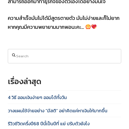
สามารถออกมาทำธุรกิจของตัวเองได้อย่างมั่นใจ
ความสำเร็จมันไม่ได้มีสูตรตายตัว มันไม่ง่ายและก็ไม่ยาก
หากคุณมีความพยายามมากพอนะคะ…
Search
เรื่องล่าสุด
4 วิธี ออมเงินง่ายๆ ออมได้ทั้งวัน
วางแผนใช้จ่ายอย่าง “มีสติ” อย่าคิดแค่หาเงินให้มากขึ้น
รีวิวชีวิตครึ่งปี68 ปีนี้เป็นปีที่ แย่ ปรับตัวยังไง