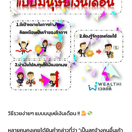
วิธีรวยง่ายๆ แบบมนุษย์เงินเดือน !!
หลายคนคงเคยได้ยินคำกล่าวที่ว่า “เป็นลูกจ้างคนอื่นเค้า