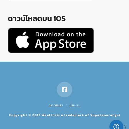
ดาวน์โหลดบน iOS
ติดต่อเรา
นโยบาย
Copyright © 2017 Wealthi is a trademark of Supatanarangsi