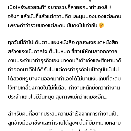
เมื่อไหร่จะรวยซะที” อยากรวยก็ลาออกมาทำเองสิ !!
จริงๆ แล้วมันก็แล้วแต่ความคิดและมุมมองของแต่ละคน
เพราะคำว่ารวยของแต่ละคน มันคงไม่เท่ากัน
ทุกวันนี้ถ้าไปเดินตามแผงหนังสือ คุณจะเจอแต่หนังสือ
สร้างแรงบันดาลใจเต็มไปหมด ชี้ชวนให้คนลาออกจาก
งานประจำมาทำธุรกิจเอง บางคนที่เค้าเก่งและศึกษามาดี
ทำออกมาดีก็ได้ดีกันไป แต่การทำธุรกิจในปัจจุบันมันไม่
ได้สวยหรู บางคนออกมาทำเองได้ไม่นานเงินเก็บที่สะสม
ไว้หายเกลี้ยงภายในไม่กี่เดือน ทำงานหนักยิ่งกว่าทำงาน
ประจำ แถมไม่มีวันหยุด สุขภาพแย่กว่าเดิมซะอีก…
สำหรับคนที่อยากประสบความสำเร็จจากการทำงานเป็น
ลูกจ้างมืออาชีพ และทำรายได้สูงๆ นั้นก็มีมากมายหลาย