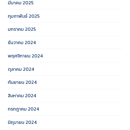
มีนาคม 2025
กุมภาพันธ์ 2025
มกราคม 2025
ธันวาคม 2024
พฤศจิกายน 2024
ตุลาคม 2024
กันยายน 2024
สิงหาคม 2024
กรกฎาคม 2024
มิถุนายน 2024