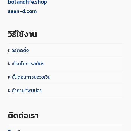
botandlife.shop
saen-d.com
วิธีใช้งาน
วิธีติดตั้ง
เงื่อนไขการสมัคร
ขั้นตอนการขอวงเงิน
คำถามที่พบบ่อย
ติดต่อเรา