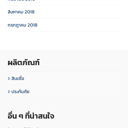
สิงหาคม 2018
กรกฎาคม 2018
ผลิตภัณฑ์
สินเชื่อ
ประกันภัย
อื่น ๆ ที่น่าสนใจ