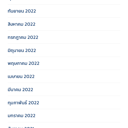
กันยายน 2022
สิงหาคม 2022
กรกฎาคม 2022
มิถุนายน 2022
พฤษภาคม 2022
เมษายน 2022
มีนาคม 2022
กุมภาพันธ์ 2022
มกราคม 2022