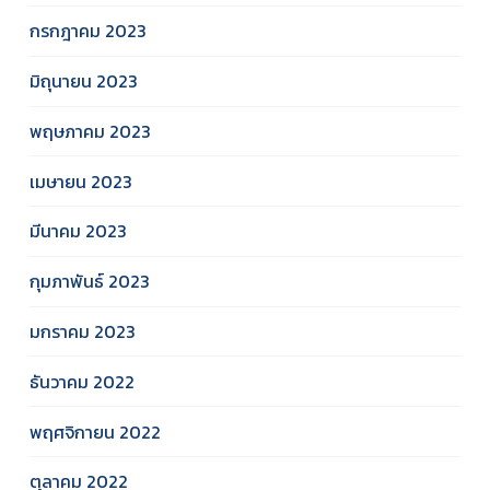
กรกฎาคม 2023
มิถุนายน 2023
พฤษภาคม 2023
เมษายน 2023
มีนาคม 2023
กุมภาพันธ์ 2023
มกราคม 2023
ธันวาคม 2022
พฤศจิกายน 2022
ตุลาคม 2022