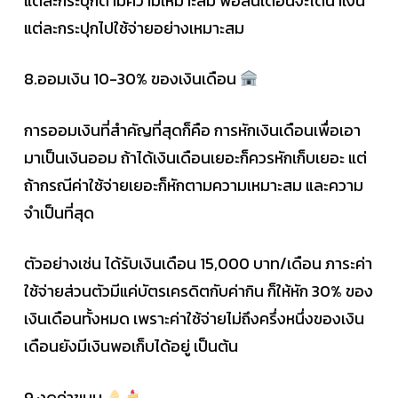
แต่ละกระปุกตามความเหมาะสม พอสิ้นเดือนจะได้นำเงิน
แต่ละกระปุกไปใช้จ่ายอย่างเหมาะสม
8.ออมเงิน 10-30% ของเงินเดือน
การออมเงินที่สำคัญที่สุดก็คือ การหักเงินเดือนเพื่อเอา
มาเป็นเงินออม ถ้าได้เงินเดือนเยอะก็ควรหักเก็บเยอะ แต่
ถ้ากรณีค่าใช้จ่ายเยอะก็หักตามความเหมาะสม และความ
จำเป็นที่สุด
ตัวอย่างเช่น ได้รับเงินเดือน 15,000 บาท/เดือน ภาระค่า
ใช้จ่ายส่วนตัวมีแค่บัตรเครดิตกับค่ากิน ก็ให้หัก 30% ของ
เงินเดือนทั้งหมด เพราะค่าใช้จ่ายไม่ถึงครึ่งหนึ่งของเงิน
เดือนยังมีเงินพอเก็บได้อยู่ เป็นต้น
9.งดค่าขนม