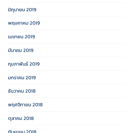
มิถุนายน 2019
พฤษภาคม 2019
เมษายน 2019
มีนาคม 2019
กุมภาพันธ์ 2019
มกราคม 2019
ธันวาคม 2018
พฤศจิกายน 2018
ตุลาคม 2018
กันยายน 2018