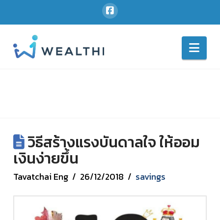
Nav
วิธีสร้างแรงบันดาลใจ ให้ออม
เงินง่ายขึ้น
Tavatchai Eng
26/12/2018
savings