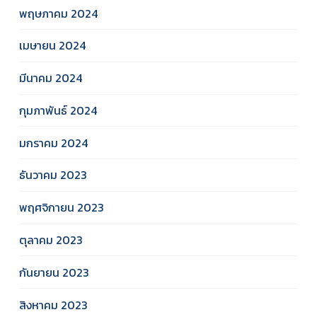
พฤษภาคม 2024
เมษายน 2024
มีนาคม 2024
กุมภาพันธ์ 2024
มกราคม 2024
ธันวาคม 2023
พฤศจิกายน 2023
ตุลาคม 2023
กันยายน 2023
สิงหาคม 2023