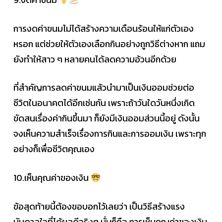
การงดค่าขนมไม่ได้สร้างความเดือนร้อนให้แก่ตัวเอง
หรอก แต่ช่วยให้ตัวเองเลือกกินอย่างถูกวิธีต่างหาก แถม
ยังทำให้สาว ๆ หลายคนได้ลดความอ้วนอีกด้วย
ที่สำคัญการลดค่าขนมแล้วนำมาเป็นเงินออมช่วยต่อ
ชีวิตในอนาคตได้อีกเช่นกัน เพราะถ้าวันใดวันหนึ่งเกิด
ขัดสนเรื่องค่ากินขึ้นมา ก็ยังมีเงินออมส่วนนี้อยู่ ดังนั้น
จงเห็นความสำเร็จเรื่องการกินและการออมเงิน เพราะทุก
อย่างก็เพื่อชีวิตคุณเอง
10.เห็นคุณค่าของเงิน
ข้อสุดท้ายนี้ต้องขอบอกไว้เลยว่า เป็นวิธีสร้างแรง
บันดาลใจที่ได้ผลดีจริงๆ นั่นก็คือ การเห็นคุณค่าของเงิน