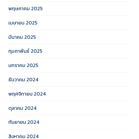
พฤษภาคม 2025
เมษายน 2025
มีนาคม 2025
กุมภาพันธ์ 2025
มกราคม 2025
ธันวาคม 2024
พฤศจิกายน 2024
ตุลาคม 2024
กันยายน 2024
สิงหาคม 2024