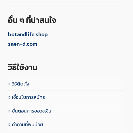
อื่น ๆ ที่น่าสนใจ
botandlife.shop
saen-d.com
วิธีใช้งาน
วิธีติดตั้ง
เงื่อนไขการสมัคร
ขั้นตอนการขอวงเงิน
คำถามที่พบบ่อย