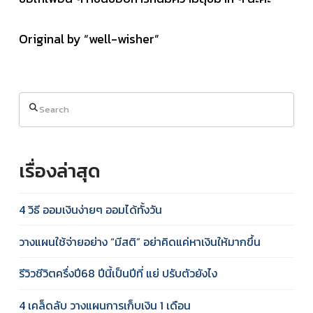
Original by “well-wisher”
Search
เรื่องล่าสุด
4 วิธี ออมเงินง่ายๆ ออมได้ทั้งวัน
วางแผนใช้จ่ายอย่าง “มีสติ” อย่าคิดแค่หาเงินให้มากขึ้น
รีวิวชีวิตครึ่งปี68 ปีนี้เป็นปีที่ แย่ ปรับตัวยังไง
4 เคล็ดลับ วางแผนการเก็บเงิน 1 เดือน