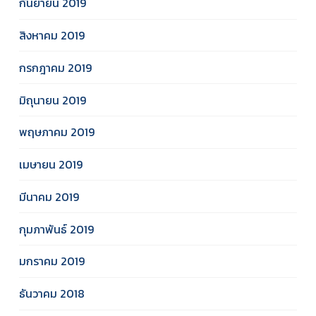
กันยายน 2019
สิงหาคม 2019
กรกฎาคม 2019
มิถุนายน 2019
พฤษภาคม 2019
เมษายน 2019
มีนาคม 2019
กุมภาพันธ์ 2019
มกราคม 2019
ธันวาคม 2018