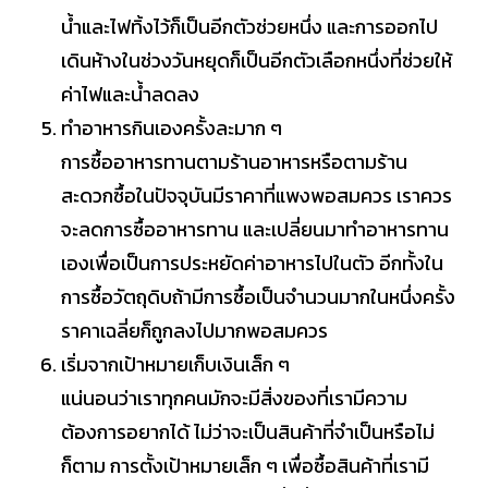
น้ำและไฟทิ้งไว้ก็เป็นอีกตัวช่วยหนึ่ง และการออกไป
เดินห้างในช่วงวันหยุดก็เป็นอีกตัวเลือกหนึ่งที่ช่วยให้
ค่าไฟและน้ำลดลง
ทำอาหารกินเองครั้งละมาก ๆ
การซื้ออาหารทานตามร้านอาหารหรือตามร้าน
สะดวกซื้อในปัจจุบันมีราคาที่แพงพอสมควร เราควร
จะลดการซื้ออาหารทาน และเปลี่ยนมาทำอาหารทาน
เองเพื่อเป็นการประหยัดค่าอาหารไปในตัว อีกทั้งใน
การซื้อวัตถุดิบถ้ามีการซื้อเป็นจำนวนมากในหนึ่งครั้ง
ราคาเฉลี่ยก็ถูกลงไปมากพอสมควร
เริ่มจากเป้าหมายเก็บเงินเล็ก ๆ
แน่นอนว่าเราทุกคนมักจะมีสิ่งของที่เรามีความ
ต้องการอยากได้ ไม่ว่าจะเป็นสินค้าที่จำเป็นหรือไม่
ก็ตาม การตั้งเป้าหมายเล็ก ๆ เพื่อซื้อสินค้าที่เรามี