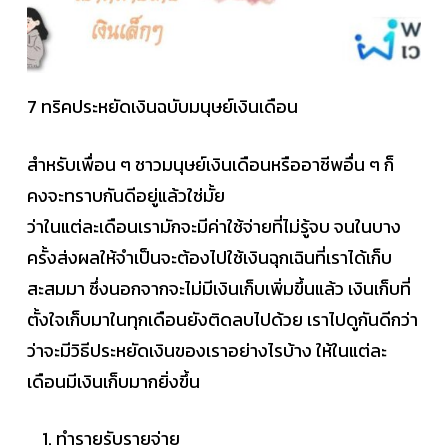
7 ทริคประหยัดเงินฉบับมนุษย์เงินเดือน
สำหรับเพื่อน ๆ ชาวมนุษย์เงินเดือนหรืออาชีพอื่น ๆ ก็
คงจะทราบกันดีอยู่แล้วใช่มั้ย
ว่าในแต่ละเดือนเรามักจะมีค่าใช้จ่ายที่ไม่รู้จบ จนในบาง
ครั้งส่งผลให้จำเป็นจะต้องไปใช้เงินฉุกเฉินที่เราได้เก็บ
สะสมมา ซึ่งนอกจากจะไม่มีเงินเก็บเพิ่มขึ้นแล้ว เงินเก็บที่
ตั้งใจเก็บมาในทุกเดือนยังติดลบไปด้วย เราไปดูกันดีกว่า
ว่าจะมีวิธีประหยัดเงินของเราอย่างไรบ้าง ให้ในแต่ละ
เดือนมีเงินเก็บมากยิ่งขึ้น
ทำรายรับรายจ่าย