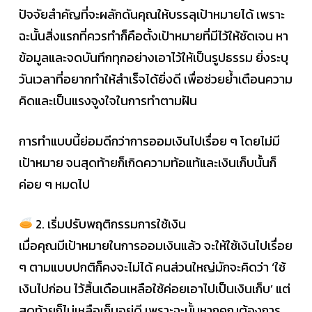
ปัจจัยสำคัญที่จะผลักดันคุณให้บรรลุเป้าหมายได้ เพราะ
ฉะนั้นสิ่งแรกที่ควรทำก็คือตั้งเป้าหมายที่มีไว้ให้ชัดเจน หา
ข้อมูลและจดบันทึกทุกอย่างเอาไว้ให้เป็นรูปธรรม ยิ่งระบุ
วันเวลาที่อยากทำให้สำเร็จได้ยิ่งดี เพื่อช่วยย้ำเตือนความ
คิดและเป็นแรงจูงใจในการทำตามฝัน
การทำแบบนี้ย่อมดีกว่าการออมเงินไปเรื่อย ๆ โดยไม่มี
เป้าหมาย จนสุดท้ายก็เกิดความท้อแท้และเงินเก็บนั้นก็
ค่อย ๆ หมดไป
2. เริ่มปรับพฤติกรรมการใช้เงิน
เมื่อคุณมีเป้าหมายในการออมเงินแล้ว จะให้ใช้เงินไปเรื่อย
ๆ ตามแบบปกติก็คงจะไม่ได้ คนส่วนใหญ่มักจะคิดว่า ‘ใช้
เงินไปก่อน ไว้สิ้นเดือนเหลือใช้ค่อยเอาไปเป็นเงินเก็บ’ แต่
สุดท้ายก็ไม่เหลือเก็บอยู่ดี เพราะฉะนั้นหากคุณต้องการ