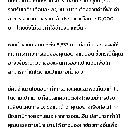
ทีนี้ก็มาคำนวณถึงรายรับ-รายจ่าย ถ้าปัจจุบันคุณมี
รายรับเฉลี่ยเดือนละ 20,000 บาท ต้องจ่ายค่าที่พัก ค่า
อาหาร ค่าเดินทางรวมแล้วประมาณเดือนละ 12,000
บาทโดยยังไม่รวมค่าใช้จ่ายจิปาถะอื่น ๆ
หากต้องเก็บเงินมากถึง 8,333 บาทต่อเดือนจะส่งผลให้
เกิดภาระทางการเงินของคุณอย่างแน่นอน ซึ่งกรณีนี้คุณ
อาจเพิ่มระยะเวลาของแผนการออกไปหน่อยเพื่อให้
สามารถทำให้ได้ตามเป้าหมายที่วางไว้
มีคนจำนวนไม่น้อยที่ทำการวางแผนแล้วพอเห็นว่าทำไม่
ได้ตามเป้าหมาย ก็ล้มเลิกความตั้งใจโดยไม่มีการปรับ
เปลี่ยนแผนการ แต่ขอแนะนำว่าคุณอย่างเพิ่งท้อแท้ ทุก
ปัญหามีทางออกเสมอ หากการออมเงินไม่สามารถทำให้
คุณบรรลุตามเป้าหมายได้ อาจมองหาช่องทางอื่นเพื่อ