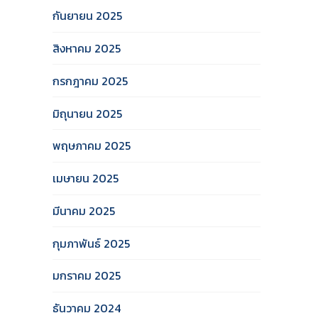
กันยายน 2025
สิงหาคม 2025
กรกฎาคม 2025
มิถุนายน 2025
พฤษภาคม 2025
เมษายน 2025
มีนาคม 2025
กุมภาพันธ์ 2025
มกราคม 2025
ธันวาคม 2024