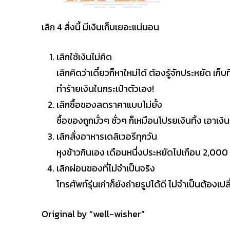
เลิก 4 สิ่งนี้ มีเงินเก็บเยอะแน่นอน
เลิกใช้เงินไม่คิด
เลิกคิดว่าเดี๋ยวก็หาใหม่ได้ ต้องรู้จักประหยัด เก็บ
ทำร้ายเงินในกระเป๋าตัวเอง!
เลิกซื้อของลดราคาแบบไม่ยั้ง
ซื้อของถูกมั่วๆ ซั่วๆ ก็เหมือนโปรยเงินทิ้ง เอาเงินน
เลิกสั่งอาหารเดลิเวอรีทุกวัน
หุงข้าวกินเอง เดือนหนึ่งประหยัดไปเกือบ 2,000
เลิกผ่อนของที่ไม่จำเป็นจริง
โทรศัพท์รุ่นเก่าก็ยังถ่ายรูปได้ดี ไม่จำเป็นต้องเ
Original by “well-wisher”