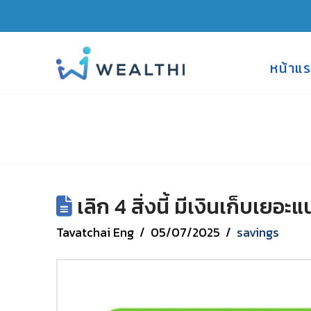
หน้าแ
เลิก 4 สิ่งนี้ มีเงินเก็บเยอะ
Tavatchai Eng
05/07/2025
savings