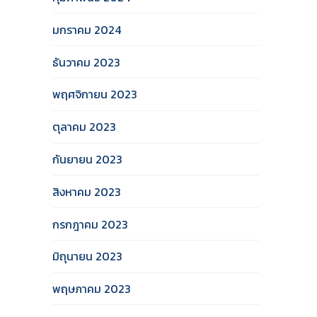
มกราคม 2024
ธันวาคม 2023
พฤศจิกายน 2023
ตุลาคม 2023
กันยายน 2023
สิงหาคม 2023
กรกฎาคม 2023
มิถุนายน 2023
พฤษภาคม 2023