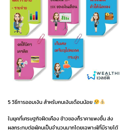
5 วิธีการออมเงิน สำหรับคนเงินเดือนน้อย
ในยุคที่เศรษฐกิจฝืดเคือง ข้าวของก็ราคาแพงขึ้น ส่ง
ผลกระทบต่อผู้คนเป็นจำนวนมากโดยเฉพาะผู้ที่มีรายได้