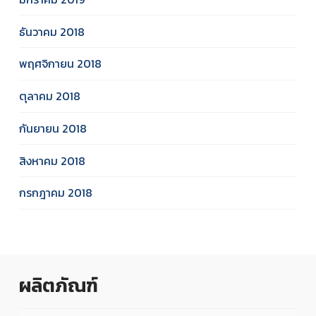
ธันวาคม 2018
พฤศจิกายน 2018
ตุลาคม 2018
กันยายน 2018
สิงหาคม 2018
กรกฎาคม 2018
ผลิตภัณฑ์