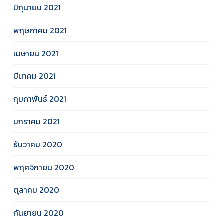
มิถุนายน 2021
พฤษภาคม 2021
เมษายน 2021
มีนาคม 2021
กุมภาพันธ์ 2021
มกราคม 2021
ธันวาคม 2020
พฤศจิกายน 2020
ตุลาคม 2020
กันยายน 2020