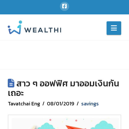
Nav
สาว ๆ ออฟฟิศ มาออมเงินกัน
เถอะ
Tavatchai Eng
08/01/2019
savings