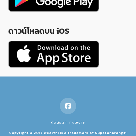
ดาวน์โหลดบน iOS
ติดต่อเรา
นโยบาย
Copyright © 2017 Wealthi is a trademark of Supatanarangsi