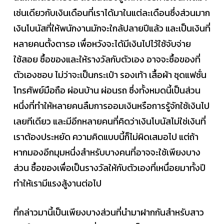
เช่นเดียวกับเงินเดือนที่เราได้มาในแต่ละเดือนซึ่งส่วนมาก
เงินโบนัสที่ให้พนักงานมักจะใกล้ปลายปีแล้ว และเป็นเงินที่
หลายคนตั้งตารอ เพื่อหวังจะได้มีเงินไปไว้ใช้จับจ่าย
ใช้สอย ซื้อของและให้รางวัลกับตัวเอง อาจจะซื้อของที่
ตัวเองชอบ ไม่ว่าจะเป็นกระเป๋า รองเท้า เสื้อผ้า ชุดแฟชั่น
โทรศัพย์มือถือ ผ่อนบ้าน ผ่อนรถ ซึ่งทั้งหมดนี้เป็นส่วน
หนึ่งที่ทำให้หลายคนลืมการออมเงินหรือการรู้จักใช้เงินไป
เลยทีเดียว และมีอีกหลายคนที่คิดว่าเงินโบนัสไม่ใช่เงินที่
เราต้องประหยัด ความคิดแบบนี้ก็ไม่ผิดเสมอไป แต่ถ้า
หากมองอีกมุมหนึ่งสำหรับบางคนที่อาจจะใช้เพียงบาง
ส่วน ซื้อของเพื่อเป็นรางวัลให้กับตัวเองที่เหนื่อยมาทั้งปี
ทำให้เรามีแรงสู้งานต่อไป
ที่กล่าวมานี้เป็นเพียงบางส่วนที่นำมาฝากกันสำหรับสาว