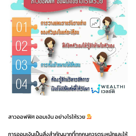
สาวออฟฟิศ ออมเงิน อย่างไรให้รวย
การออมเงินเป็นสิ่งสำคัญมากที่ทุกคนควรตระหนักและให้