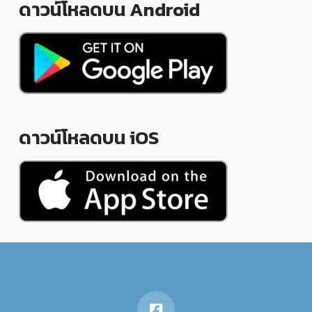
ดาวน์โหลดบน Android
ดาวน์โหลดบน iOS