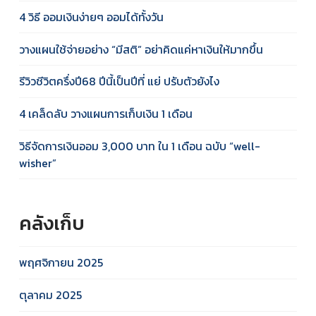
4 วิธี ออมเงินง่ายๆ ออมได้ทั้งวัน
วางแผนใช้จ่ายอย่าง “มีสติ” อย่าคิดแค่หาเงินให้มากขึ้น
รีวิวชีวิตครึ่งปี68 ปีนี้เป็นปีที่ แย่ ปรับตัวยังไง
4 เคล็ดลับ วางแผนการเก็บเงิน 1 เดือน
วิธีจัดการเงินออม 3,000 บาท ใน 1 เดือน ฉบับ “well-
wisher”
คลังเก็บ
พฤศจิกายน 2025
ตุลาคม 2025