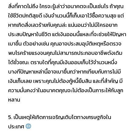
สิ่งที่คาดไม่ถึง ใครจะรู้เล่าว่าอนาคตจะเป็นเช่นไร ถ้าคุณ
ใช้ชีวิตปกติสุขดี เงินจำนวนนี้ก็เก็บเอาไว้ซื้อความสุข แต่
หากเกิดสิ่งเลวร้ายกับคุณล่ะ แน่นอนว่าไม่มีใครอยาก
ประสบปัญหาในชีวิต แต่เงินออมนี้แหละที่จะช่วยให้ปัญหา
เบาขึ้น ตัวอย่างเช่น คุณอาจประสบอุบัติเหตุหรือตรวจ
พบโรคร้ายแรงจนคุณไม่สามารถประกอบอาชีพดังเดิม
ได้ชั่วขณะ ตราบใดที่คุณมีเงินออมเก็บไว้จำนวนหนึ่ง
บางทีปัญหาเหล่านี้อาจเบาขึ้นกว่าหากเทียบกับการไม่มี
เงินเก็บเลย เพราะคุณไม่ต้องกู้หนี้ยืมสิน และที่สำคัญ มี
ความมั่นคงว่าในอนาคตคุณจะไม่ต้องเป็นภาระให้กับลูก
หลาน
5. เป็นเหตุให้เกิดการเจริญเติบโตทางเศรษฐกิจใน
ประเทศ