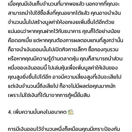
เมื่อคุณมีเงินเก็บจำนวนที่มากพอแล้ว นอกจากที่คุณจะ
สามารถนำไปใช้ซื้อสิ่งที่คุณอยากได้แล้ว คุณอาจนำเงิน
จำนวนนั้นไปสร้างมูลค่าให้งอกเงยเพิ่มขึ้นได้อีกด้วย
แน่นอนว่าหากคุณฝากไว้กับธนาคาร คุณก็ได้อย่างน้อย
คือดอกเบี้ย แต่หากคุณต้องการผลตอบแทนที่สูงกว่านั้น
ก็อาจนำเงินออมนั้นไปเปิดกิจการเล็กๆ ซื้อกองทุนรวม
หรือหากคุณมีความรู้ด้านตลาดหุ้น คุณก็สามารถนำส่วน
หนึ่งของเงินออมนี้ ไปเล่นหุ้นเพื่อเพิ่มมูลค่าให้เงินของ
คุณสูงยิ่งขึ้นไปได้อีก อาจมีความเสี่ยงสูงที่เงินจะเสียไป
แต่เงินจำนวนนี้ถึงเสียไป ก็อาจไม่มีผลต่อคุณมากนัก
เพราะไม่ใช่เงินที่ได้มาจากการกู้หนี้ยืมสิน
4. เพิ่มความมั่นคงในอนาคต
การมีเงินออมไว้จำนวนหนึ่งก็เหมือนคุณมีเกราะป้องกัน