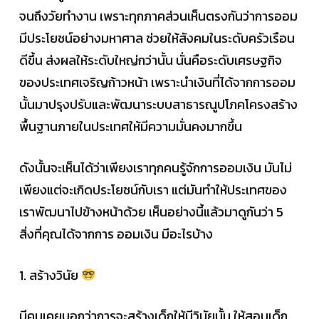
จนถึงวัยทำงาน เพราะทุกภาคส่วนเห็นตรงกันว่าการออม
มีประโยชน์อย่างมหาศาล ช่วยให้สังคมในระดับครัวเรือน
ดีขึ้น ส่งผลให้ระดับใหญ่กว่านั้น นั่นคือระดับเศรษฐกิจ
ของประเทศเจริญก้าวหน้า เพราะนำเงินที่ได้จากการออม
นั้นมาปรุงปรับและพัฒนาระบบสาธารณูปโภคโครงสร้าง
พื้นฐานภายในประเทศให้มีความมั่นคงมากขึ้น
ดังนั้นจะเห็นได้ว่าเพียงเราทุกคนรู้จักการออมเงิน มันไม่
เพียงแต่จะเกิดประโยชน์กับเรา แต่มันทำให้ประเทศของ
เราพัฒนาไปข้างหน้าด้วย เห็นอย่างนี้แล้วมาดูกันว่า 5
สิ่งที่คุณได้จากการ ออมเงิน มีอะไรบ้าง
1. สร้างวินัย
มีคนเคยบอกว่าการจะสร้างเด็กให้มีวินัยนั้น ให้สอนเด็ก