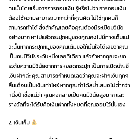
คนนั้นโดยเริ่มจากการออมเงิน รู้หรือไม่ว่า การออมเงิน
ต้องใช้ความสามารถมากกว่าที่คุณคิด ไม่ใช่ทุกคนก็
สามารถทำได้ สิ่งสำคัญเลยคือคุณต้องมีระเบียบวินัย
อย่างมาก หาไม่แล้วกระปุกหมูของคุณคงไม่มีทางเต็มแน่
ฉะนั้นหากกระปุกหมูของคุณเต็มขอให้มั่นใจได้เลยว่าคุณ
เป็นคนมีวินัยระดับหนึ่งเลยทีเดียว แล้วถ้าหากคุณจะยก
ระดับความมีวินัยจากการหยอดกระปุก เป็นการเปิดบัญชี
เงินฝากล่ะ คุณสามารถกำหนดเลยว่าคุณจะฝากเงินทุกๆ
สิ้นเดือนเป็นเงินเท่าไหร่ หากคุณทำได้สม่ำเสมอไม่ต่ำกว่า
หนึ่งปี เชื่อแน่ว่า คุณคงกลายเป็นคนมีวินัยสูงมาก และ
รางวัลที่จะได้รับคือเงินฝากทั้งหมดที่คุณออมไว้นั่นเอง
2. เงินเก็บ