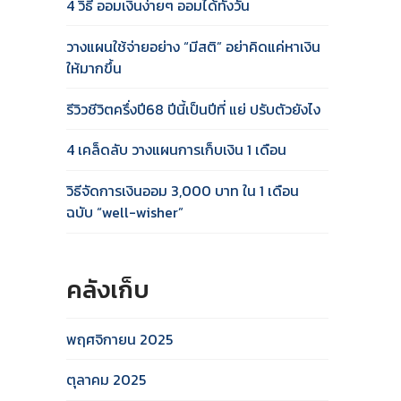
4 วิธี ออมเงินง่ายๆ ออมได้ทั้งวัน
วางแผนใช้จ่ายอย่าง “มีสติ” อย่าคิดแค่หาเงิน
ให้มากขึ้น
รีวิวชีวิตครึ่งปี68 ปีนี้เป็นปีที่ แย่ ปรับตัวยังไง
4 เคล็ดลับ วางแผนการเก็บเงิน 1 เดือน
วิธีจัดการเงินออม 3,000 บาท ใน 1 เดือน
ฉบับ “well-wisher”
คลังเก็บ
พฤศจิกายน 2025
ตุลาคม 2025