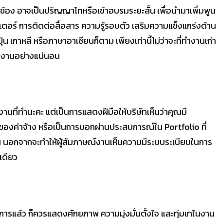
อง อาจเป็นปริญญาโทหรือเข้าอบรมระยะสั้น เพื่อนำมาเพิ่มพูน
ิวเตอร์ การติดต่อสื่อสาร ความรู้รอบตัว เสริมความแข็งแกร่งด้าน
ปุ่น เกาหลี หรือภาษาอาเซียนก็ตาม เพียงเท่านี้ไม่ว่าจะที่ทำงานเก่า
่วมงานอย่างแน่นอน
นที่ทำนะคะ แต่เป็นการแสดงฝีมือให้บริษัทเห็นว่าคุณมี
ของค่าจ้าง หรือเป็นการบอกผ่านประสบการณ์ใน Portfolio ที่
น นอกจากจะทำให้ผู้สัมภาษณ์งานเห็นความมีระบบระเบียบในการ
เดียว
การแล้ว ก็ควรแสดงศักยภาพ ความมุ่งมั่นตั้งใจ และทุ่มเทในงาน