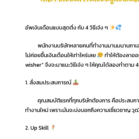
อัพเงินเดือนแบบสุดติ่ง กับ 4 วิธีเจ๋ง ๆ
พนักงานบริษัทหลายคนที่ทำงานมานมนานกาเล..หลา
ไม่ค่อยขึ้นเงินเดือนให้เท่าไหร่เลย
ทำให้ต้องลาออกจ
wisher” จึงจะมาแนะวิธีเจ๋ง ๆ ให้คุณได้ลองทำตาม 4 วิ
1. สั่งสมประสบการณ์
คุณสมบัติแรกที่ทุกบริษัทต้องการ คือประสบการณ์
ทำงานใหม่ เพราะมันจะบ่งบอกถึงความเชี่ยวชาญ ว
2. Up Skill