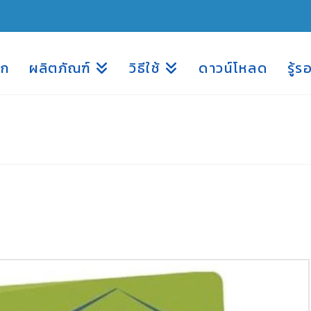
รก
ผลิตภัณฑ์
วิธีใช้
ดาวน์โหลด
รู้ร