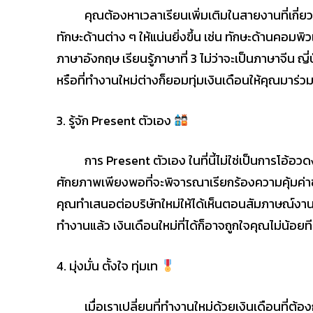
คุณต้องหาเวลาเรียนเพิ่มเติมในสายงานที่เกี่ยวข้
ทักษะด้านต่าง ๆ ให้แน่นยิ่งขึ้น เช่น ทักษะด้านคอมพ
ภาษาอังกฤษ เรียนรู้ภาษาที่ 3 ไม่ว่าจะเป็นภาษาจีน ญี่
หรือที่ทำงานใหม่ต่างก็ยอมทุ่มเงินเดือนให้คุณมาร
3. รู้จัก Present ตัวเอง
การ Present ตัวเอง ในที่นี้ไม่ใช่เป็นการโอ้อวดงา
ศักยภาพเพียงพอที่จะพิจารณาเรียกร้องความคุ้มค่า
คุณทำเสนอต่อบริษัทใหม่ให้ได้เห็นตอนสัมภาษณ์งา
ทำงานแล้ว เงินเดือนใหม่ที่ได้ก็อาจถูกใจคุณไม่น้อยที
4. มุ่งมั่น ตั้งใจ ทุ่มเท
เมื่อเราเปลี่ยนที่ทำงานใหม่ด้วยเงินเดือนที่ต้อง