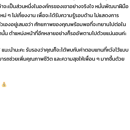
่าจะเป็นส่วนหนึ่งในองค์กรของเขาอย่างจริงใจ หมั่นพัฒนาฝีมือ
ม่ ๆ ไม่เกี่ยงงาน เพื่อจะได้รับความรู้รอบด้าน ไม่แสดงการ
ตัวเองอยู่เสมอว่า ศักยภาพของคุณพร้อมพอที่จะทยานไปต่อใน
นเท่านั้น ตำแหน่งหน้าที่อีกหลายอย่างก็รออัพตามไปด้วยแน่นอนค่ะ
 แนะนำนะคะ รับรองว่าคุณก็จะได้พบกับค่าตอบแทนที่หวังไว้แบบ
ามารถช่วยเพิ่มคุณภาพชีวิต และความสุขให้เพื่อน ๆ มากขึ้นด้วย
ะ