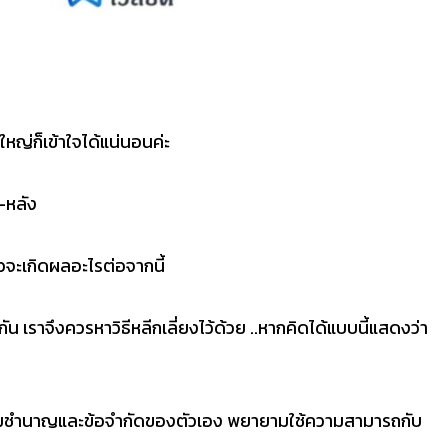
้ใหญ่ก็เข้าใจได้แน่นอนค่ะ
-หลัง
จะเกิดผลอะไรต่อจากนี้
กัน เราจึงควรหาวิธีหลีกเลี่ยงไว้ด้วย ..หากคิดได้แบบนี้แสดงว่า
ความชำนาญและข้อจำกัดของตัวเอง พยายามใช้ความสามารถกับ