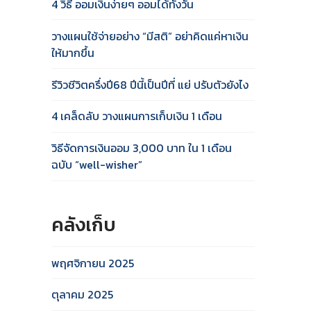
4 วิธี ออมเงินง่ายๆ ออมได้ทั้งวัน
วางแผนใช้จ่ายอย่าง “มีสติ” อย่าคิดแค่หาเงิน
ให้มากขึ้น
รีวิวชีวิตครึ่งปี68 ปีนี้เป็นปีที่ แย่ ปรับตัวยังไง
4 เคล็ดลับ วางแผนการเก็บเงิน 1 เดือน
วิธีจัดการเงินออม 3,000 บาท ใน 1 เดือน
ฉบับ “well-wisher”
คลังเก็บ
พฤศจิกายน 2025
ตุลาคม 2025