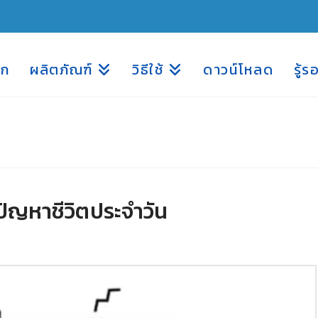
รก
ผลิตภัณฑ์
วิธีใช้
ดาวน์โหลด
รู้ร
้ปัญหาชีวิตประจำวัน