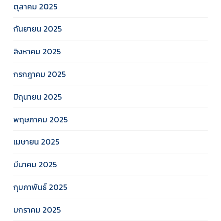
ตุลาคม 2025
กันยายน 2025
สิงหาคม 2025
กรกฎาคม 2025
มิถุนายน 2025
พฤษภาคม 2025
เมษายน 2025
มีนาคม 2025
กุมภาพันธ์ 2025
มกราคม 2025