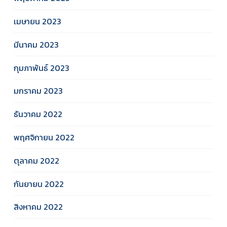
เมษายน 2023
มีนาคม 2023
กุมภาพันธ์ 2023
มกราคม 2023
ธันวาคม 2022
พฤศจิกายน 2022
ตุลาคม 2022
กันยายน 2022
สิงหาคม 2022