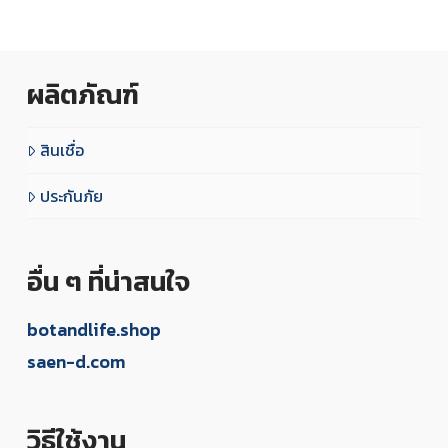
ผลิตภัณฑ์
สินเชื่อ
ประกันภัย
อื่น ๆ ที่น่าสนใจ
botandlife.shop
saen-d.com
วิธีใช้งาน