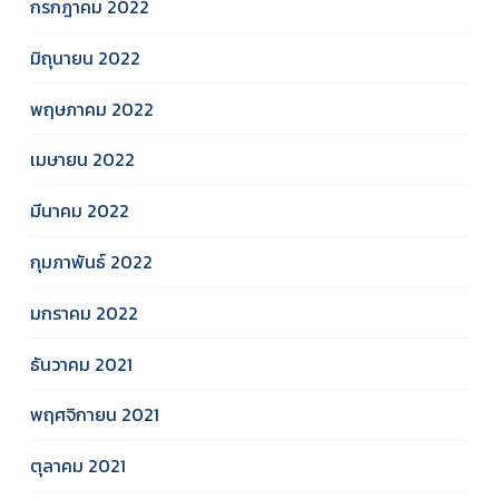
กรกฎาคม 2022
มิถุนายน 2022
พฤษภาคม 2022
เมษายน 2022
มีนาคม 2022
กุมภาพันธ์ 2022
มกราคม 2022
ธันวาคม 2021
พฤศจิกายน 2021
ตุลาคม 2021