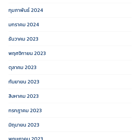
กุมภาพันธ์ 2024
มกราคม 2024
ธันวาคม 2023
พฤศจิกายน 2023
ตุลาคม 2023
กันยายน 2023
สิงหาคม 2023
กรกฎาคม 2023
มิถุนายน 2023
พฤษภาคม 2023