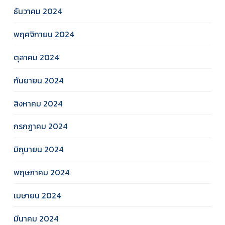
ธันวาคม 2024
พฤศจิกายน 2024
ตุลาคม 2024
กันยายน 2024
สิงหาคม 2024
กรกฎาคม 2024
มิถุนายน 2024
พฤษภาคม 2024
เมษายน 2024
มีนาคม 2024