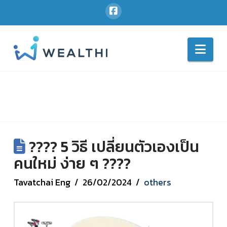
Nav
???? 5 วิธี เปลี่ยนตัวเองเป็น
คนใหม่ ง่าย ๆ ????
Tavatchai Eng
26/02/2024
others