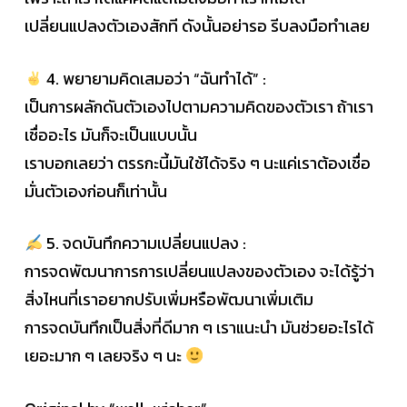
เปลี่ยนแปลงตัวเองสักที ดังนั้นอย่ารอ รีบลงมือทำเลย
4. พยายามคิดเสมอว่า “ฉันทำได้” :
เป็นการผลักดันตัวเองไปตามความคิดของตัวเรา ถ้าเรา
เชื่ออะไร มันก็จะเป็นแบบนั้น
เราบอกเลยว่า ตรรกะนี้มันใช้ได้จริง ๆ นะแค่เราต้องเชื่อ
มั่นตัวเองก่อนก็เท่านั้น
5. จดบันทึกความเปลี่ยนแปลง :
การจดพัฒนาการการเปลี่ยนแปลงของตัวเอง จะได้รู้ว่า
สิ่งไหนที่เราอยากปรับเพิ่มหรือพัฒนาเพิ่มเติม
การจดบันทึกเป็นสิ่งที่ดีมาก ๆ เราแนะนำ มันช่วยอะไรได้
เยอะมาก ๆ เลยจริง ๆ นะ