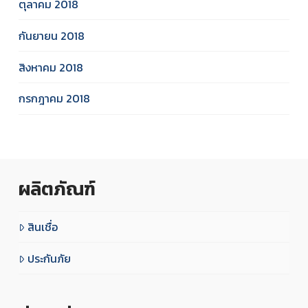
ตุลาคม 2018
กันยายน 2018
สิงหาคม 2018
กรกฎาคม 2018
ผลิตภัณฑ์
สินเชื่อ
ประกันภัย