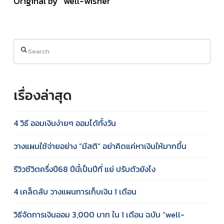
Original by “well-wisher”
Search
เรื่องล่าสุด
4 วิธี ออมเงินง่ายๆ ออมได้ทั้งวัน
วางแผนใช้จ่ายอย่าง “มีสติ” อย่าคิดแค่หาเงินให้มากขึ้น
รีวิวชีวิตครึ่งปี68 ปีนี้เป็นปีที่ แย่ ปรับตัวยังไง
4 เคล็ดลับ วางแผนการเก็บเงิน 1 เดือน
วิธีจัดการเงินออม 3,000 บาท ใน 1 เดือน ฉบับ “well-