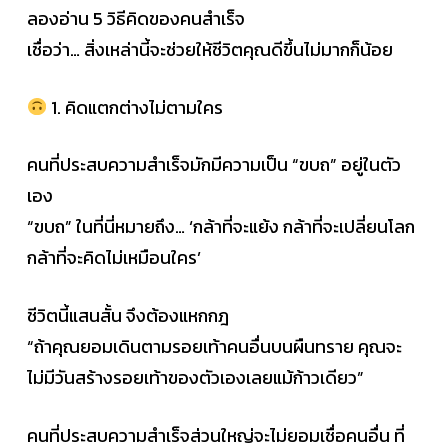
ลองอ่าน 5 วิธีคิดของคนสำเร็จ
เชื่อว่า… สิ่งเหล่านี้จะช่วยให้ชีวิตคุณดีขึ้นไม่มากก็น้อย
1. คิดแตกต่างไม่ตามใคร
คนที่ประสบความสำเร็จมักมีความเป็น “ขบถ” อยู่ในตัว
เอง
“ขบถ” ในที่นี่หมายถึง… ‘กล้าที่จะแย้ง กล้าที่จะเปลี่ยนโลก
กล้าที่จะคิดไม่เหมือนใคร’​
ชีวิตนี้แสนสั้น จึงต้องแหกกฎ
“ถ้าคุณยอมเดินตามรอยเท้าคนอื่นบนผืนทราย คุณจะ
ไม่มีวันสร้างรอยเท้าของตัวเองเลยแม้ก้าวเดียว”
คนที่ประสบความสำเร็จส่วนใหญ่จะไม่ยอมเชื่อคนอื่น ที่