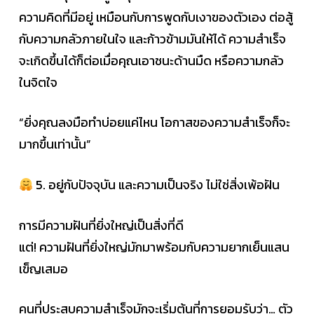
ความคิดที่มีอยู่ เหมือนกับการพูดกับเงาของตัวเอง ต่อสู้
กับความกลัวภายในใจ และก้าวข้ามมันให้ได้ ความสำเร็จ
จะเกิดขึ้นได้ก็ต่อเมื่อคุณเอาชนะด้านมืด หรือความกลัว
ในจิตใจ
“ยิ่งคุณลงมือทำบ่อยแค่ไหน โอกาสของความสำเร็จก็จะ
มากขึ้นเท่านั้น”
5. อยู่กับปัจจุบัน และความเป็นจริง ไม่ใช่สิ่งเพ้อฝัน
การมีความฝันที่ยิ่งใหญ่เป็นสิ่งที่ดี
แต่! ความฝันที่ยิ่งใหญ่มักมาพร้อมกับความยากเย็นแสน
เข็ญเสมอ
คนที่ประสบความสำเร็จมักจะเริ่มต้นที่การยอมรับว่า… ตัว