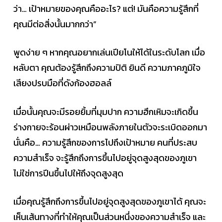
ว่า… เป้าหมายของคุณคืออะไร? แต่! มันคือความรู้สึกที่
คุณมีต่อสิ่งนั้นมากกว่า”
พูดง่าย ๆ หากคุณอยากเล่นเปียโนให้ได้ในระดับโลก เมื่อ
หลับตา คุณต้องรู้สึกถึงความปิติ ยินดี ความภาคภูมิใจ
เสียงปรบมือที่ดังก้องฮอลล์
เมื่อนั้นคุณจะมีรอยยิ้มที่มุมปาก ความฮึกเหิมจะเกิดขึ้น
ร่างกายจะร้อนผ่าวเหมือนพลังภายในตัวจะระเบิดออกมา
นั่นคือ… ความรู้สึกของการไปถึงเป้าหมาย คนที่ประสบ
ความสำเร็จ จะรู้สึกถึงการขึ้นไปอยู่จุดสูงสุดของภูเขา
ไม่ใช่การปีนขึ้นไปให้ถึงจุดสูงสุด
เมื่อคุณรู้สึกถึงการขึ้นไปอยู่จุดสูงสุดของภูเขาได้ คุณจะ
เห็นเส้นทางที่ทำให้คุณเป็นส่วนหนึ่งของความสำเร็จ และ