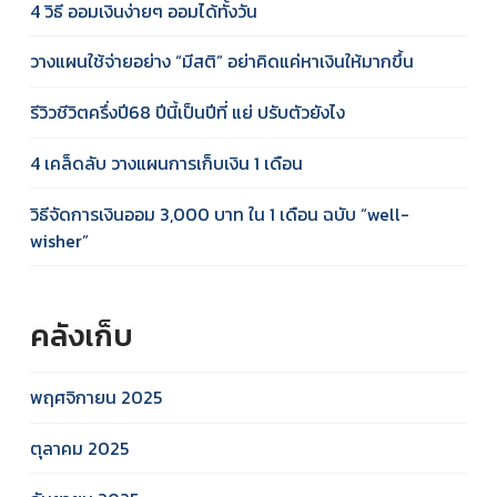
4 วิธี ออมเงินง่ายๆ ออมได้ทั้งวัน
วางแผนใช้จ่ายอย่าง “มีสติ” อย่าคิดแค่หาเงินให้มากขึ้น
รีวิวชีวิตครึ่งปี68 ปีนี้เป็นปีที่ แย่ ปรับตัวยังไง
4 เคล็ดลับ วางแผนการเก็บเงิน 1 เดือน
วิธีจัดการเงินออม 3,000 บาท ใน 1 เดือน ฉบับ “well-
wisher”
คลังเก็บ
พฤศจิกายน 2025
ตุลาคม 2025