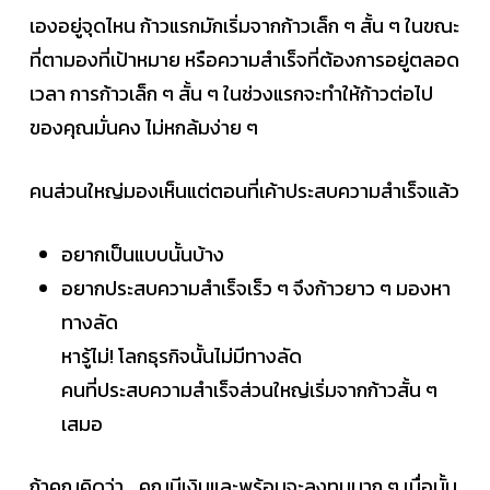
เองอยู่จุดไหน ก้าวแรกมักเริ่มจากก้าวเล็ก ๆ สั้น ๆ ในขณะ
ที่ตามองที่เป้าหมาย หรือความสำเร็จที่ต้องการอยู่ตลอด
เวลา การก้าวเล็ก ๆ สั้น ๆ ในช่วงแรกจะทำให้ก้าวต่อไป
ของคุณมั่นคง ไม่หกล้มง่าย ๆ
คนส่วนใหญ่มองเห็นแต่ตอนที่เค้าประสบความสำเร็จแล้ว
อยากเป็นแบบนั้นบ้าง
อยากประสบความสำเร็จเร็ว ๆ จึงก้าวยาว ๆ มองหา
ทางลัด
หารู้ไม่! โลกธุรกิจนั้นไม่มีทางลัด
คนที่ประสบความสำเร็จส่วนใหญ่เริ่มจากก้าวสั้น ๆ
เสมอ
ถ้าคุณคิดว่า… คุณมีเงินและพร้อมจะลงทุนมาก ๆ เมื่อนั้น