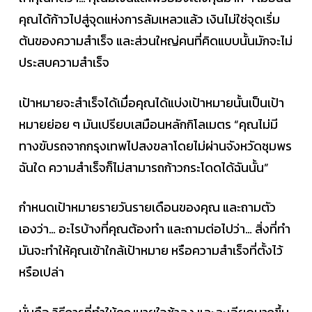
คุณได้ก้าวไปสู่จุดแห่งการล้มเหลวแล้ว เงินไม่ใช่จุดเริ่ม
ต้นของความสำเร็จ และส่วนใหญ่คนที่คิดแบบนั้นมักจะไม่
ประสบความสำเร็จ
เป้าหมายจะสำเร็จได้เมื่อคุณได้แบ่งเป้าหมายนั้นเป็นเป้า
หมายย่อย ๆ มันเปรียบเสมือนหลักกิโลเมตร “คุณไม่มี
ทางขับรถจากกรุงเทพไปสงขลาโดยไม่ผ่านจังหวัดชุมพร
ฉันใด ความสำเร็จก็ไม่สามารถก้าวกระโดดได้ฉันนั้น”
กำหนดเป้าหมายรายวันรายเดือนของคุณ และถามตัว
เองว่า… อะไรบ้างที่คุณต้องทำ และถามต่อไปว่า… สิ่งที่ทำ
มันจะทำให้คุณเข้าใกล้เป้าหมาย หรือความสำเร็จที่ตั้งไว้
หรือเปล่า