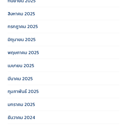
กันยายน 2025
สิงหาคม 2025
กรกฎาคม 2025
มิถุนายน 2025
พฤษภาคม 2025
เมษายน 2025
มีนาคม 2025
กุมภาพันธ์ 2025
มกราคม 2025
ธันวาคม 2024