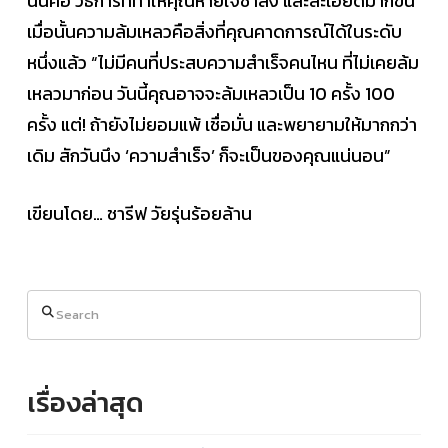
นั่นคือ วิธีการที่ทำให้คุณหายใจช้าลง และละเอียดมากขึ้น
เมื่อนั้นความล้มเหลวคือสิ่งที่คุณคาดการณ์ได้ในระดับ
หนึ่งแล้ว “ไม่มีคนที่ประสบความสำเร็จคนไหน ที่ไม่เคยล้ม
เหลวมาก่อน วันนี้คุณอาจจะล้มเหลวเป็น 10 ครั้ง 100
ครั้ง แต่! ถ้ายังไม่ยอมแพ้ เชื่อมั่น และพยายามให้มากกว่า
เดิม สักวันนึง ‘ความสำเร็จ’ ก็จะเป็นของคุณแน่นอน”
เขียนโดย… ชารีฟ วัยรุ่น​ร้อยล้าน
Search
เรื่องล่าสุด