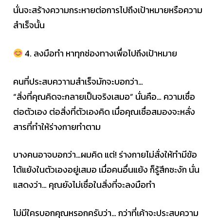
นั่นจะสร้างความกระหายต่อการไปถึงเป้าหมายหรือความ
สำเร็จนั้น
4. ลงมือทำ หาทุกช่องทางเพื่อไปถึงเป้าหมาย
คนที่ประสบควาามสำเร็จมักจะบอกว่า…
“สิ่งที่คุณคิดจะกลายเป็นจริงเสมอ” นั่นคือ… ความเชื่อ
ต่อตัวเอง ต่อสิ่งที่ตัวเองคิด เมื่อคุณเชื่อสมองจะหลั่ง
สารที่ทำให้ร่างกายทำตาม
บางคนอาจบอกว่า…ผมคิด แต่! ร่างกายไม่สั่งให้ทำมีข้อ
โต้แย้งในตัวเองอยู่เสมอ เมื่อคนอื่นแย้ง ก็รู้สึกชะงัก นั่น
แสดงว่า… คุณยังไม่เชื่อในสิ่งที่จะลงมือทำ
ไม่มีใครบอกคุณหรอกครับว่า… กว่าที่เค้าจะประสบความ