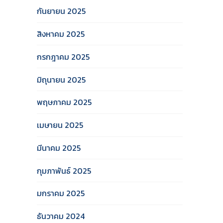
กันยายน 2025
สิงหาคม 2025
กรกฎาคม 2025
มิถุนายน 2025
พฤษภาคม 2025
เมษายน 2025
มีนาคม 2025
กุมภาพันธ์ 2025
มกราคม 2025
ธันวาคม 2024