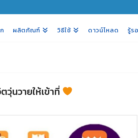
รก
ผลิตภัณฑ์
วิธีใช้
ดาวน์โหลด
รู้ร
ตวุ่นวายให้เข้าที่