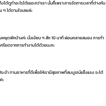
งได้ดูทำอะไรได้เยอะกว่าเรา นั่นก็เพราะการจัดการเวลาที่ต่างกัน
่าง ๆ ได้ตามใจเลยล่ะ
หยุดพักบ้างค่ะ นั่งเงียบ ๆ สัก 10 นาที ผ่อนคลายสมอง การทำ
มเครียดจากการทำงานได้ด้วยนะคะ
ะจำ ทานอาหารที่ดีเพื่อให้เรามีสุขภาพที่สมบูรณ์แข็งแรง จะได้
ค่ะ