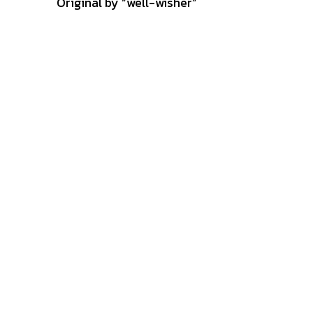
Original by “well-wisher”