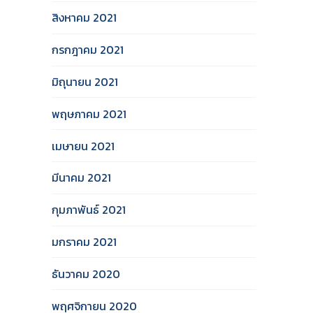
สิงหาคม 2021
กรกฎาคม 2021
มิถุนายน 2021
พฤษภาคม 2021
เมษายน 2021
มีนาคม 2021
กุมภาพันธ์ 2021
มกราคม 2021
ธันวาคม 2020
พฤศจิกายน 2020