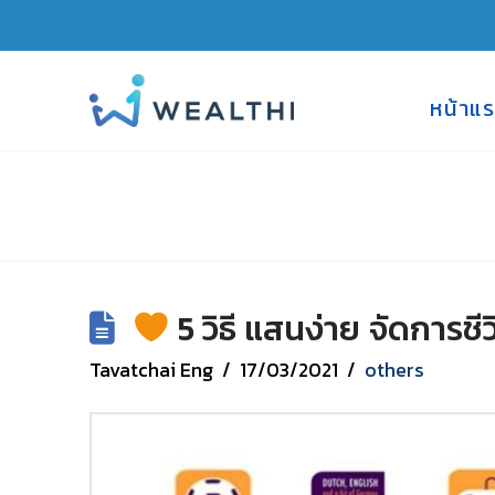
หน้าแ
5 วิธี แสนง่าย จัดการชีวิ
Tavatchai Eng
17/03/2021
others