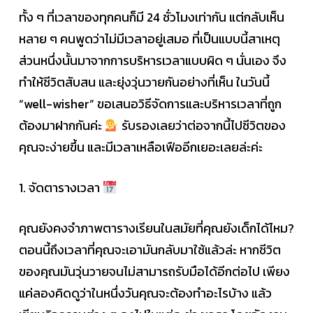
ทั้ง ๆ ที่เวลาของทุกคนก็มี 24 ชั่วโมงเท่ากัน แต่กลับเห็น
หลาย ๆ คนพูดว่าไม่มีเวลาอยู่เสมอ ที่เป็นแบบนี้สาเหตุ
ส่วนหนึ่งนั้นมาจากการบริหารเวลาแบบผิด ๆ นั่นเอง จึง
ทำให้ชีวิตสับสน และยุ่งวุ่นวายกันอย่างที่เห็น ในวันนี้
“well-wisher” ขอเสนอวิธีจัดการและบริหารเวลาที่ถูก
ต้องมาฝากกันค่ะ
รับรองเลยว่าต่อจากนี้ไปชีวิตของ
คุณจะง่ายขึ้น และมีเวลาเหลือเฟืออีกเยอะเลยล่ะค่ะ
1. จัดตารางเวลา
คุณยังคงจำภาพตารางเรียนในสมัยที่คุณยังเด็กได้ไหม?
ตอนนี้ถึงเวลาที่คุณจะเอามันกลับมาใช้แล้วล่ะ หากชีวิต
ของคุณมันวุ่นวายจนไม่สามารถรับมือได้อีกต่อไป เพียง
แค่ลองคิดดูว่าในหนึ่งวันคุณจะต้องทำอะไรบ้าง แล้ว