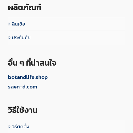
ผลิตภัณฑ์
สินเชื่อ
ประกันภัย
อื่น ๆ ที่น่าสนใจ
botandlife.shop
saen-d.com
วิธีใช้งาน
วิธีติดตั้ง