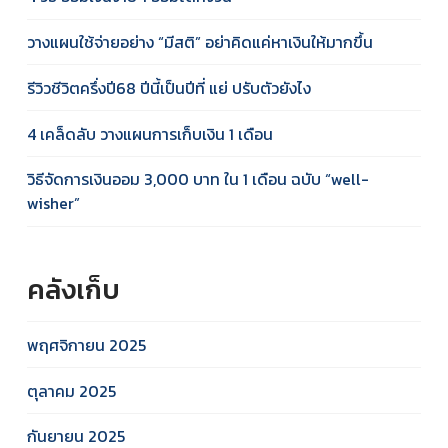
วางแผนใช้จ่ายอย่าง “มีสติ” อย่าคิดแค่หาเงินให้มากขึ้น
รีวิวชีวิตครึ่งปี68 ปีนี้เป็นปีที่ แย่ ปรับตัวยังไง
4 เคล็ดลับ วางแผนการเก็บเงิน 1 เดือน
วิธีจัดการเงินออม 3,000 บาท ใน 1 เดือน ฉบับ “well-
wisher”
คลังเก็บ
พฤศจิกายน 2025
ตุลาคม 2025
กันยายน 2025