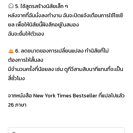
5. ใช้สูตรสร้างนิสัยเล็ก ๆ
หลังจากที่ฉันนั่งลงทำงาน ฉันจะปิดแจ้งเตือนการใช้โซเซี
ยล เพื่อให้นิสัยนี้ฝังลึกอยู่ในสมอง
ฉันจะยิ้มให้ตัวเอง
6. ลดขนาดของการเปลี่ยนแปลง ทำนิสัยที่ไม่
ต้องการให้สั้นลง
มีจำนวนครั้งที่น้อยลง เช่น ดูทีวีสามสิบนาทีแทนที่จะเป็น
สี่ชั่วโมง
จากหนังสือ New York Times Bestseller ที่แปลไปแล้ว
26 ภาษา
Search