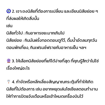
2. เจาะจงนิสัยที่ต้องการเปลี่ยน และเขียนนิสัยย่อย ๆ
ที่ส่งผลให้เกิดสิ่งนั้น
เช่น
นิสัยทั่วไป : กินอาหารขยะมากเกินไป
นิสัยย่อย : กินมันฝรั่งทอดตอนดูทีวี, ดื่มน้ำอัดลมทุกวัน
ตอนพักเที่ยง, กินเฟรนช์ฟรายกับอาหารเย็น ฯลฯ
3. ให้เลือกนิสัยย่อยที่แก้ได้ง่ายที่สุด ที่คุณรู้สึกว่าไม่ใช่
เรื่องใหญ่อะไร
4. กำจัดหรือหลีกเลี่ยงสัญญาณกระตุ้นที่ทำให้เกิด
นิสัยที่ไม่ต้องการ เช่น อยากหยุดเล่นโซเชียลตอนทำงาน
ให้ทำการปิดแจ้งเตือนหรือเข้าโหมดเครื่องบินไว้