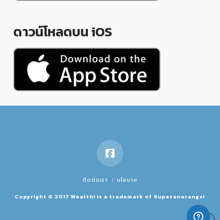
ดาวน์โหลดบน iOS
ติดต่อเรา
นโยบาย
Copyright © 2017 Wealthi is a trademark of Supatanarangsi