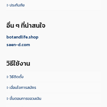
ประกันภัย
อื่น ๆ ที่น่าสนใจ
botandlife.shop
saen-d.com
วิธีใช้งาน
วิธีติดตั้ง
เงื่อนไขการสมัคร
ขั้นตอนการขอวงเงิน