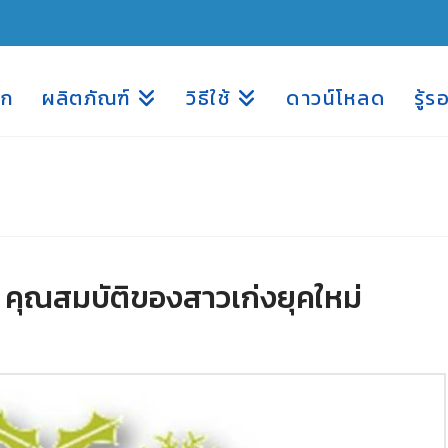
รก
ผลิตภัณฑ์
วิธีใช้
ดาวน์โหลด
รู้ร
คุณสมบัติของสาวเก่งยุคใหม่