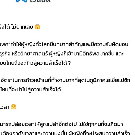
็จได้ ไม่ยากเลย
เพศ”ทำให้ผู้หญิงทั่วโลกมีบทบาทสำคัญและมีความรับผิดชอบ
ุรกิจ หรือวิทยาศาสตร์ ผู้หญิงก็เข้ามามีอิทธิพลมากขึ้น และ
แบบไหนถึงจะก้าวสู่ความสำเร็จได้ ?
ีอัตราในการก้าวหน้าในที่ทำงานมากที่สุดในภูมิภาคเอเชียแปซิก
หนที่จะนำไปสู่ความสำเร็จได้
ดเวลา
ามารถปล่อยเวลาให้สูญเปล่าอีกต่อไป ไม่ใช่ทุกคนที่จะเกิดมา
นต้องอาศัยเวลาและความมุ่งมั่น ผู้หญิงที่จะประสบความสำเร็จ