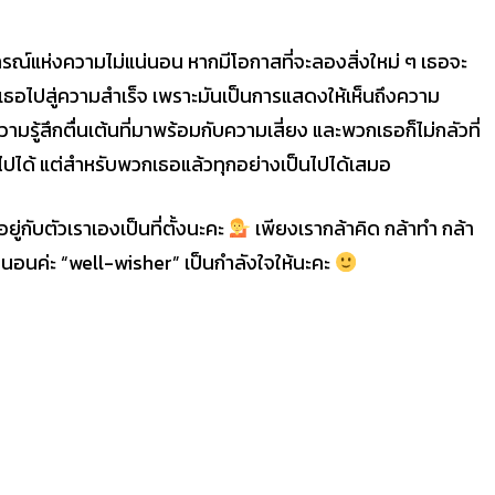
ารณ์แห่งความไม่แน่นอน หากมีโอกาสที่จะลองสิ่งใหม่ ๆ เธอจะ
เธอไปสู่ความสำเร็จ เพราะมันเป็นการแสดงให้เห็นถึงความ
้สึกตื่นเต้นที่มาพร้อมกับความเสี่ยง และพวกเธอก็ไม่กลัวที่
็นไปได้ แต่สำหรับพวกเธอแล้วทุกอย่างเป็นไปได้เสมอ
ยู่กับตัวเราเองเป็นที่ตั้งนะคะ
เพียงเรากล้าคิด กล้าทำ กล้า
มแน่นอนค่ะ “well-wisher” เป็นกำลังใจให้นะคะ