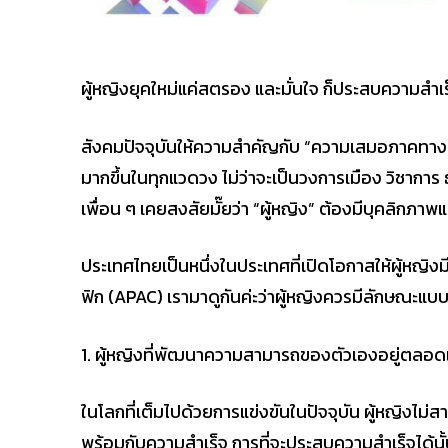
ผู้หญิงยุคใหม่แค่สตรอง และมั่นใจ ก็ประสบความสำเร
สังคมปัจจุบันให้ความสำคัญกับ “ความเสมอภาคทาง
มากขึ้นในทุกแวดวง ไม่ว่าจะเป็นวงการเมือง วิชาการ ธ
เพื่อน ๆ เคยสงสัยมั๊ยว่า “ผู้หญิง” ต้องมีบุคลิกภาพ
ประเทศไทยเป็นหนึ่งในประเทศที่เปิดโอกาสให้ผู้หญิงม
ฟิก (APAC) เรามาดูกันค่ะว่าผู้หญิงควรมีลักษณะแบบไ
1. ผู้หญิงที่พัฒนาความสามารถของตัวเองอยู่ตลอ
ในโลกที่เต็มไปด้วยการแข่งขันในปัจจุบัน ผู้หญิงไม่ส
พร้อมกับความสำเร็จ การที่จะประสบความสำเร็จได้นั้