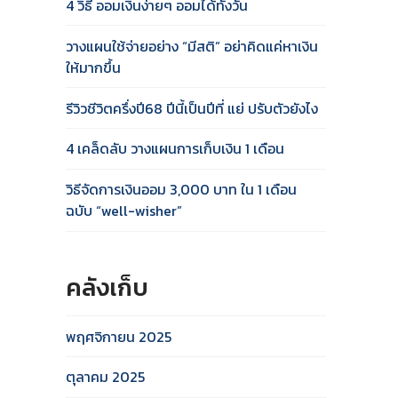
4 วิธี ออมเงินง่ายๆ ออมได้ทั้งวัน
วางแผนใช้จ่ายอย่าง “มีสติ” อย่าคิดแค่หาเงิน
ให้มากขึ้น
รีวิวชีวิตครึ่งปี68 ปีนี้เป็นปีที่ แย่ ปรับตัวยังไง
4 เคล็ดลับ วางแผนการเก็บเงิน 1 เดือน
วิธีจัดการเงินออม 3,000 บาท ใน 1 เดือน
ฉบับ “well-wisher”
คลังเก็บ
พฤศจิกายน 2025
ตุลาคม 2025