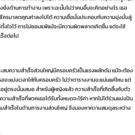
งยิ่งด้านการทำงาน เพราะฉะนั้นไม่ว่าคนอื่นจะคิดอย่างไร เธอ
้ใครมาลดคุณค่าลงไปได้ ความเชื่อมั่นประกอบกับความมุ่งมั่นสู่
้งใจไว้ การไม่ยอมแพ้แม้จะมีความผิดพลาดเกิดขึ้น แต่จะใช้
เร็จต่อไป
ระสบความสำเร็จส่วนใหญ่มีครอบครัวเป็นแรงผลักดัน แม้จะต้อง
อจะแบ่งเวลาให้กับครอบครัว ไม่ว่าตารางงานจะแน่นแค่ไหน แต่
อยู่ตรงนั้นเสมอ สำหรับผู้หญิงแล้ว ความสำเร็จที่เกิดขึ้นกับตัว
ามสำเร็จที่พวกเธอได้รับทั้งหมดจะไร้ค่า หากไม่ได้ร่วมแบ่งปัน
สบความสำเร็จในด้านการงานส่วนใหญ่ จึงมองหาความสมดุลระหว่าง