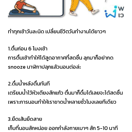
ทำทุกเช้าวันละนิด เปลี่ยนชีวิตวันทำงานได้ยาวๆ
1.ตื่นก่อน 6 โมงเช้า
การตื่นเช้าทำให้ได้สูดอากาศที่สดชื่น ลุกมาก็อย่ากด
snooze นาฬิกาปลุกแล้วนอนต่อล่ะ
2.ดื่มน้ำหลังตื่นทันที
เตรียมน้ำไว้หัวเตียงสักแก้ว ตื่นมาก็ดื่มได้เลยจะได้สดชื่น
เพราะการนอนทำให้เราขาดน้ำหลายชั่วโมงเลยทีเดียว
3.ยืดเส้นยืดสาย
เก็บที่นอนสักหน่อย ออกกำลังกายเบาๆ สัก 5-10 นาที