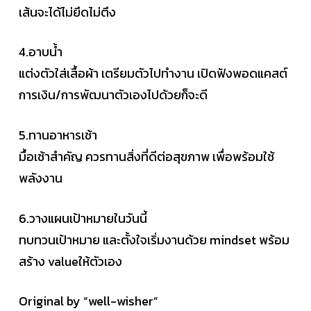
เส้นจะได้ไม่ยึดไม่ตึง
4.อาบน้ำ
แต่งตัวใส่เสื้อผ้า เตรียมตัวไปทำงาน เปิดฟังพอดแคสต์
การเงิน/การพัฒนาตัวเองไปด้วยก็จะดี
5.ทานอาหารเช้า
มื้อเช้าสำคัญ ควรทานสิ่งที่ดีต่อสุขภาพ เพื่อพร้อมใช้
พลังงาน
6.วางแผนเป้าหมายในวันนี้
ทบทวนเป้าหมาย และตั้งใจเริ่มงานด้วย mindset พร้อม
สร้าง valueให้ตัวเอง
Original by “well-wisher”