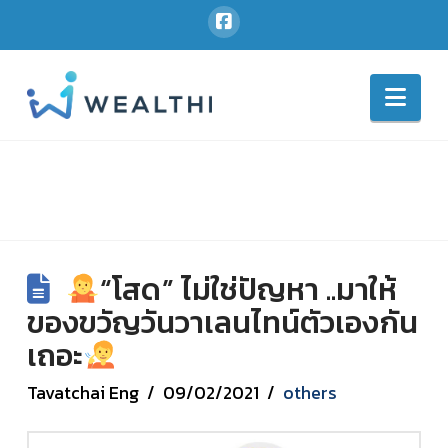
Nav
“โสด” ไม่ใช่ปัญหา ..มาให้
ของขวัญวันวาเลนไทน์ตัวเองกัน
เถอะ
Tavatchai Eng
09/02/2021
others