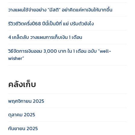
วางแผนใช้จ่ายอย่าง “มีสติ” อย่าคิดแค่หาเงินให้มากขึ้น
รีวิวชีวิตครึ่งปี68 ปีนี้เป็นปีที่ แย่ ปรับตัวยังไง
4 เคล็ดลับ วางแผนการเก็บเงิน 1 เดือน
วิธีจัดการเงินออม 3,000 บาท ใน 1 เดือน ฉบับ “well-
wisher”
คลังเก็บ
พฤศจิกายน 2025
ตุลาคม 2025
กันยายน 2025