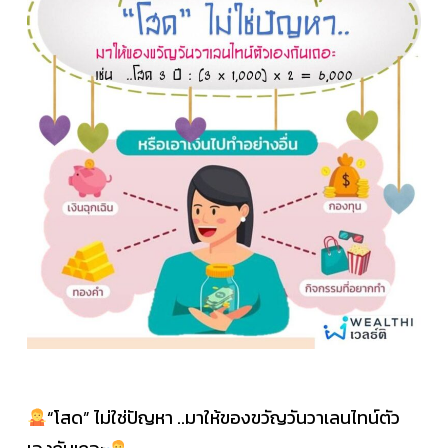
“โสด” ไม่ใช่ปัญหา ..มาให้ของขวัญวันวาเลนไทน์ตัว