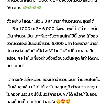
(จำนวนปีที่โสด x 1,000) x 2 = ของขวัญวันวาเลนไทน์
ให้ตัวเอง
ตัวอย่าง โสดมาแล้ว 3 ปี สามารถคำนวณตามสูตรได้
ว่า (3 x 1,000) x 2 = 6,000 ซึ่งผลลัพธ์ที่ได้นี้ เราจะตีค่า
เป็น ‘จำนวนเงิน’ เท่ากับว่าวันวาเลนไทน์ปีนี้ เราจะให้ของ
ขวัญตัวเองเป็นเงินจำนวน 6,000 บาท โดยเราสามารถ
จัดการยังไงกับมันก็ได้ จะใช้สำหรับช้อปปิ้ง หาของกิน
อร่อย ๆ หรือไปเที่ยวต่างจังหวัดช่วงวันหยุด ก็ทำได้ตาม
สบายเลย!
แต่ถ้าจะให้ดีอีกหน่อย ลองเอาจำนวนเงินที่คำนวณได้เก็บ
เป็นเงินฉุกเฉิน หรือไม่ก็เอาไปลงทุนดูสิ ตัวอย่าง ลงทุน
ในกองทุนรวม จะใช้เป็นวิธีการ DCA ก็ได้ หรือนำไปออม
ทองก็นับเป็นไอเดียที่น่าสนใจ