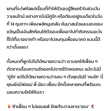
แทนที่จะโฟกัสแต่เรื่องที่ทำให้ตัวเองรู้สึกเศร้าในช่วงวัน
วาเลนไทน์ อย่างการไม่มีคู่รัก หรือต้องอยู่คนเดียวในวัน
ที่ 14 กุมภาฯ เพียงพลิกมุมกลับ หันมาสนใจและมอบของ
ขวัญเป็นเงินสักก้อนให้ตัวเองเพื่อเอาไปทำกิจกรรมอะไร
ก็ได้ที่เราอยากทำ หรือเอาไปลงทุนเพื่ออนาคต แบบนี้ดี
กว่าตั้งเยอะ!
ทั้งหมดที่พูดไปไม่ได้หมายความว่า เราบอกให้เพื่อน ๆ
ตัดขาดเรื่องความรักออกไปจากชีวิตหรอกนะ แม้จะไม่มี
‘คู่รัก’ แต่ไม่ได้หมายความว่ารอบ ๆ ตัวคุณไม่มี ‘คนรัก’ นี่
คุณยังมีพ่อแม่ พี่ น้อง เพื่อน อีกตั้งหลายคนที่พร้อมจะ
มอบความรักให้กับเรา
‘ถ้าเพื่อน ๆ ไม่ยอมแพ้ รักแท้จะตามหาเราเอง’