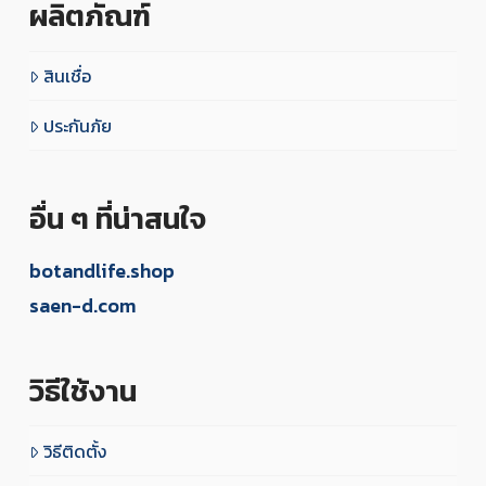
ผลิตภัณฑ์
สินเชื่อ
ประกันภัย
อื่น ๆ ที่น่าสนใจ
botandlife.shop
saen-d.com
วิธีใช้งาน
วิธีติดตั้ง