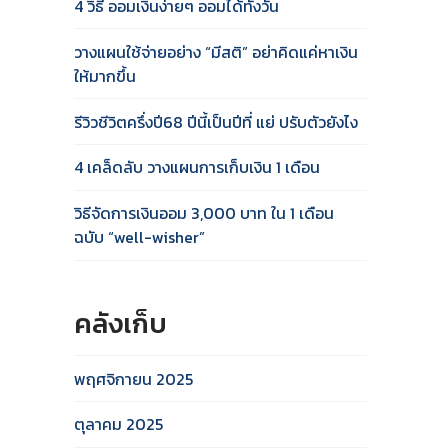
4 วิธี ออมเงินง่ายๆ ออมได้ทั้งวัน
วางแผนใช้จ่ายอย่าง “มีสติ” อย่าคิดแค่หาเงิน
ให้มากขึ้น
รีวิวชีวิตครึ่งปี68 ปีนี้เป็นปีที่ แย่ ปรับตัวยังไง
4 เคล็ดลับ วางแผนการเก็บเงิน 1 เดือน
วิธีจัดการเงินออม 3,000 บาท ใน 1 เดือน
ฉบับ “well-wisher”
คลังเก็บ
พฤศจิกายน 2025
ตุลาคม 2025