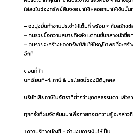
ใส่ลงในช่องทรัพย์สินจงอย่าให้ไหลออกมาให้เงินนั้
– จงมุ่งมั่นทำงานประจำให้เต็มที่ พร้อม ๆ กับสร้างช
– คนรวยซื้อความสบายทีหลัง แต่คนชั้นกลางมักซื้
– คนรวยจะสร้างช่องทรัพย์สินให้ใหญ่โตพอที่จะสร้
อีกที
ตอนที่ห้า
บทเรียนที่-4: ภาษี & ประโยชน์ของนิติบุคคล
บริษัทเสียภาษีในอัตราที่ต่ำกว่าบุคคลธรรมดา แล้วร
ทุกครั้งที่ผมจัดสัมมนาเพื่อถ่ายทอดความรู้ จะกล่า
1.ความรู้ทางบัญชี – อ่านงบการเงินให้เป็น