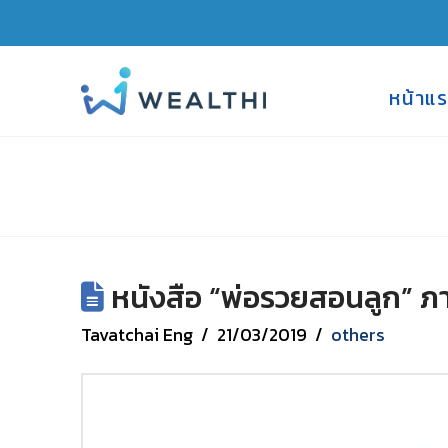
หน้าแ
หนังสือ “พ่อรวยสอนลูก” ภ
Tavatchai Eng
21/03/2019
others