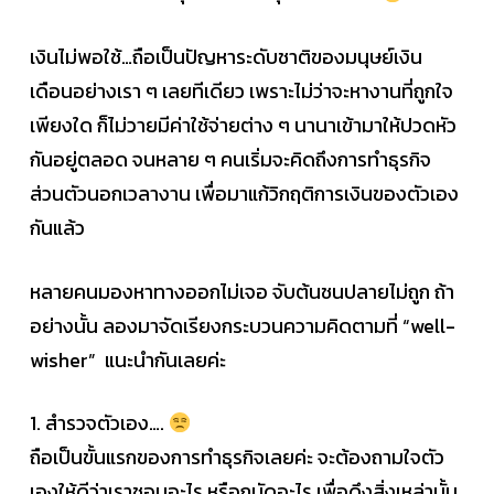
เงินไม่พอใช้…ถือเป็นปัญหาระดับชาติของมนุษย์เงิน
เดือนอย่างเรา ๆ เลยทีเดียว เพราะไม่ว่าจะหางานที่ถูกใจ
เพียงใด ก็ไม่วายมีค่าใช้จ่ายต่าง ๆ นานาเข้ามาให้ปวดหัว
กันอยู่ตลอด จนหลาย ๆ คนเริ่มจะคิดถึงการทำธุรกิจ
ส่วนตัวนอกเวลางาน เพื่อมาแก้วิกฤติการเงินของตัวเอง
กันแล้ว
หลายคนมองหาทางออกไม่เจอ จับต้นชนปลายไม่ถูก ถ้า
อย่างนั้น ลองมาจัดเรียงกระบวนความคิดตามที่ “well-
wisher” แนะนำกันเลยค่ะ
1. สำรวจตัวเอง….
ถือเป็นขั้นแรกของการทำธุรกิจเลยค่ะ จะต้องถามใจตัว
เองให้ดีว่าเราชอบอะไร หรือถนัดอะไร เพื่อดึงสิ่งเหล่านั้น