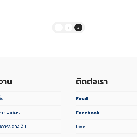
←
1
2
้งาน
ติดต่อเรา
ั้ง
Email
ไขการสมัคร
Facebook
นการขอวงเงิน
Line