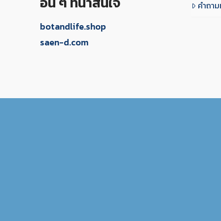
อื่น ๆ ที่น่าสนใจ
คำถามท
botandlife.shop
saen-d.com