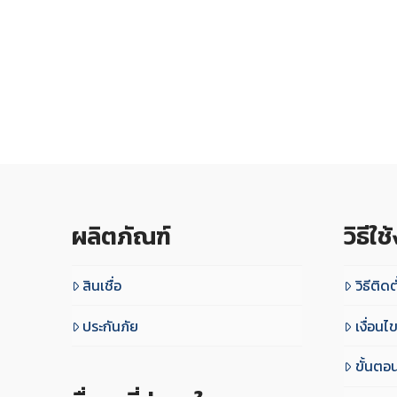
ผลิตภัณฑ์
วิธีใช
สินเชื่อ
วิธีติดต
ประกันภัย
เงื่อน
ขั้นตอ