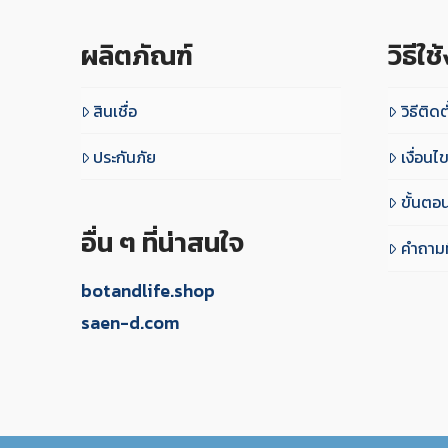
ผลิตภัณฑ์
วิธีใช
สินเชื่อ
วิธีติดต
ประกันภัย
เงื่อน
ขั้นตอ
อื่น ๆ ที่น่าสนใจ
คำถามท
botandlife.shop
saen-d.com