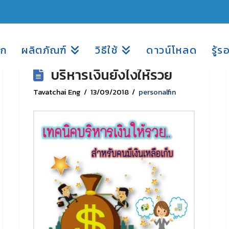
รก
ผลิตภัณฑ์
วิธีใช้
ดาวน์โหลด
รู้ร
บริหารเงินยังไงให้รวย
Tavatchai Eng
13/09/2018
personalfin