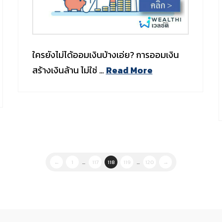
ใครยังไม่ได้ออมเงินบ้างเอ่ย? การออมเงิน
สร้างเงินล้าน ไม่ใช่ …
Read More
←
1
...
117
118
119
...
120
→