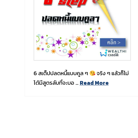
6 สเต็ปปลดหนี้แบบคูล ๆ
จริง ๆ แล้วก็ไม่
ได้มีสูตรลับที่จะบอ …
Read More