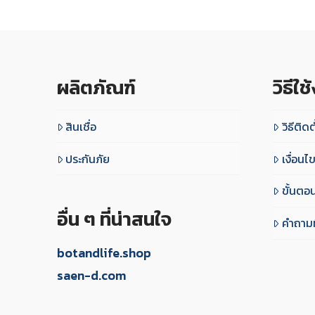
ผลิตภัณฑ์
วิธีใช
สินเชื่อ
วิธีติดต
ประกันภัย
เงื่อน
ขั้นตอ
อื่น ๆ ที่น่าสนใจ
คำถามท
botandlife.shop
saen-d.com