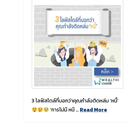
3 ไลฟ์สไตล์ที่บอกว่าคุณกำลังติดหล่ม ‘หนี้’
‘การไม่มี หนี …
Read More