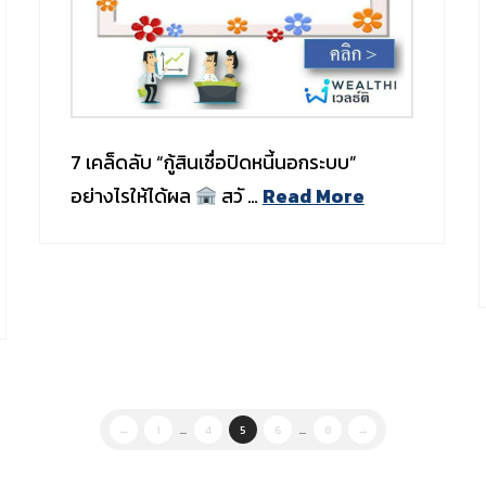
7 เคล็ดลับ “กู้สินเชื่อปิดหนี้นอกระบบ”
อย่างไรให้ได้ผล
สวั …
Read More
←
1
...
4
5
6
...
8
→