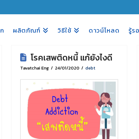
รก
ผลิตภัณฑ์
วิธีใช้
ดาวน์โหลด
รู้ร
โรคเสพติดหนี้ แก้ยังไงดี
Tavatchai Eng
24/01/2020
debt